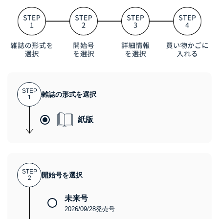
STEP
雑誌の形式を選択
1
紙版
STEP
開始号を選択
2
未来号
2026/09/28発売号