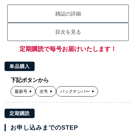
雑誌の詳細
目次を見る
定期購読で毎号お届けいたします！
単品購入
下記ボタンから
最新号
次号
バックナンバー
定期購読
お申し込みまでのSTEP