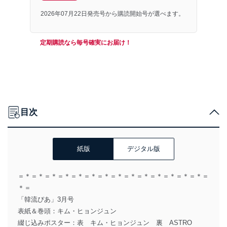
2026年07月22日発売号から購読開始号が選べます。
定期購読なら毎号確実にお届け！
目次
紙版
デジタル版
＝＊＝＊＝＊＝＊＝＊＝＊＝＊＝＊＝＊＝＊＝＊＝＊＝＊＝＊＝
＊＝
「韓流ぴあ」3月号
表紙＆巻頭：キム・ヒョンジュン
綴じ込みポスター：表 キム・ヒョンジュン 裏 ASTRO