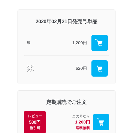
2020年02月21日発売号単品
1,200円
紙
デジ
620円
タル
定期購読でご注文
レビュー
この号なら
500円
1,200円
割引可
送料無料