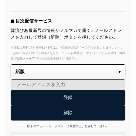
◼︎ 目次配信サービス
韓流ぴあ最新号の情報がメルマガで届く♪ メールアドレ
スを入力して登録（解除）ボタンを押してください。
※登録は無料です ※登録・解除は、各雑誌の商品ページからお願いします。／~＼
Fujisan.co.jpで既に定期購読をなさっているお客様は、マイページからも登録・解除
及び宛先メールアドレスの変更手続きが可能です。
以下のプライバシーポリシーに同意の上、登録して下さい。