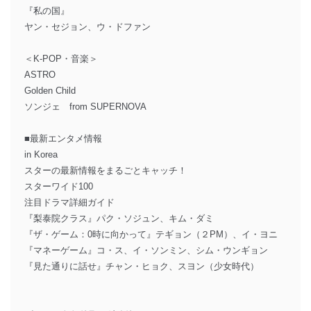
『私の国』
ヤン・セジョン、ウ・ドファン
＜K-POP・音楽＞
ASTRO
Golden Child
ソンジェ from SUPERNOVA
■最新エンタメ情報
in Korea
スターの最新情報をまるごとキャッチ！
スターワイド100
注目ドラマ詳細ガイド
『梨泰院クラス』パク・ソジュン、キム・ダミ
『ザ・ゲーム：0時に向かって』テギョン（２PM）、イ・ヨニ
『マネーゲーム』コ・ス、イ・ソンミン、シム・ウンギョン
『見た通りに話せ』チャン・ヒョク、スヨン（少女時代）