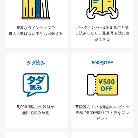
バックナンバー1冊まるごと試
豊富なラインナップで
し読み
したり、最新号も試し読
書店に並ばない本とも出会える
みできる
タダ読み
500円OFF
5,000冊以上の雑誌が
普段読んでいる雑誌のレビュー
無料で読み放題
投稿で
500円割ギフト券をプレ
ゼント