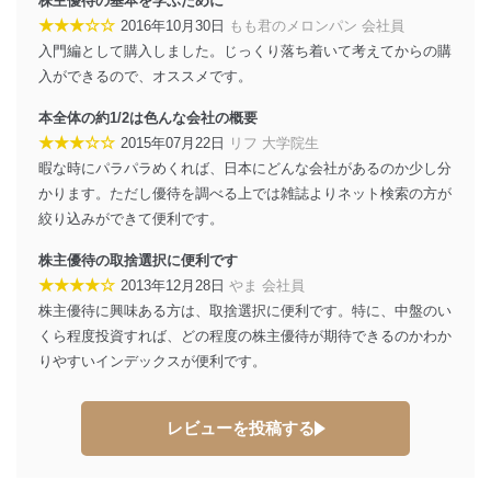
株主優待の基本を学ぶために
★★★☆☆
2016年10月30日
もも君のメロンパン 会社員
入門編として購入しました。じっくり落ち着いて考えてからの購
入ができるので、オススメです。
本全体の約1/2は色んな会社の概要
★★★☆☆
2015年07月22日
リフ 大学院生
暇な時にパラパラめくれば、日本にどんな会社があるのか少し分
かります。ただし優待を調べる上では雑誌よりネット検索の方が
絞り込みができて便利です。
株主優待の取捨選択に便利です
★★★★☆
2013年12月28日
やま 会社員
株主優待に興味ある方は、取捨選択に便利です。特に、中盤のい
くら程度投資すれば、どの程度の株主優待が期待できるのかわか
りやすいインデックスが便利です。
レビューを投稿する