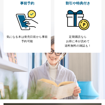
事前予約
割引や特典付き
気になる本は
発売日前から事前
定期購読なら
予約可能
お得に本が読めて
送料無料の雑誌も！