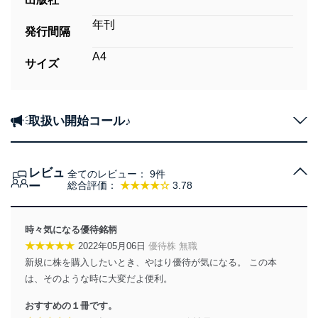
年刊
発行間隔
A4
サイズ
取扱い開始コール♪
レビュ
全てのレビュー：
9件
ー
総合評価：
★★★★☆
3.78
時々気になる優待銘柄
★★★★★
2022年05月06日
優待株 無職
新規に株を購入したいとき、やはり優待が気になる。 この本
は、そのような時に大変だよ便利。
おすすめの１冊です。