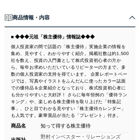
商品情報・内容
■ ◆◆◆元祖「株主優待」情報誌◆◆◆
個人投資家の間で話題の「株主優待」実施企業の情報を
集め、見やすく、わかりやすく紹介。掲載社数は約1,500
社を数え、投資の入門書として株式投資初心者の方か
ら、毎年お求めいただいているリピーターの方まで、多
数の個人投資家の支持を得ています。 企業レポートペー
ジでは、写真やイラストをふんだんに使ったカラー誌面
での優待品＆企業紹介となっており、株式投資初心者に
も分かりやすいと大好評！ さらに毎年恒例の「優待ラン
キング」や、楽しめる株主優待を取り上げた「特集記
事」、ひと目でわかる見やすい「株主優待カレンダー」
も人気です。豪華賞品が当たる「プレゼント」付き。
商品名
知って得する株主優待
野村インベスター・リレーションズ
出版社