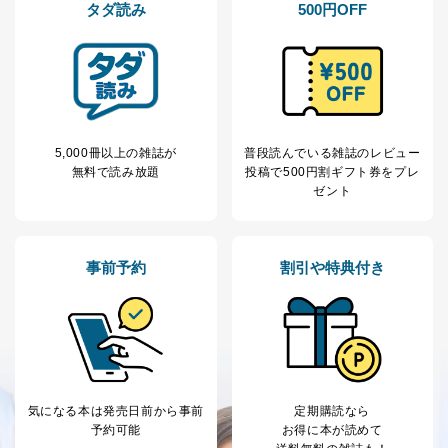
タダ読み
500円OFF
5,000冊以上の雑誌が
普段読んでいる雑誌のレビュー
無料で読み放題
投稿で
500円割ギフト券をプレ
ゼント
事前予約
割引や特典付き
気になる本は
発売日前から事前
定期購読なら
予約可能
お得に本が読めて