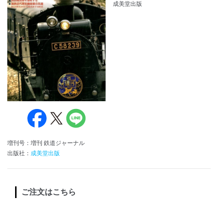
成美堂出版
増刊号：増刊 鉄道ジャーナル
出版社：
成美堂出版
ご注文はこちら