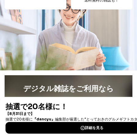
送料無料の雑誌も！
デジタル雑誌をご利用なら
最新号〜バックナンバーまで7000冊以上の雑誌
（電子
書籍）が無料で読み放題！
タダ読みサービス
を楽しもう！
DOWNLOAD FOR IOS