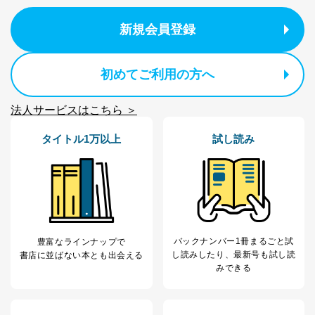
新規会員登録
初めてご利用の方へ
法人サービスはこちら ＞
タイトル1万以上
試し読み
バックナンバー1冊まるごと試
豊富なラインナップで
し読み
したり、最新号も試し読
書店に並ばない本とも出会える
みできる