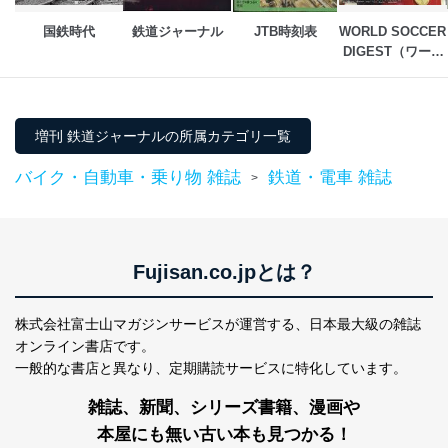
国鉄時代
鉄道ジャーナル
JTB時刻表
WORLD SOCCER 
DIGEST（ワール
ドサッカーダイジ
ェスト）
増刊 鉄道ジャーナルの所属カテゴリ一覧
バイク・自動車・乗り物 雑誌
鉄道・電車 雑誌
>
Fujisan.co.jpとは？
株式会社富士山マガジンサービスが運営する、
日本最大級の雑誌
オンライン書店です。
一般的な書店と異なり、
定期購読サービスに特化しています。
雑誌、新聞、シリーズ書籍、漫画や
本屋にも無い古い本も見つかる！