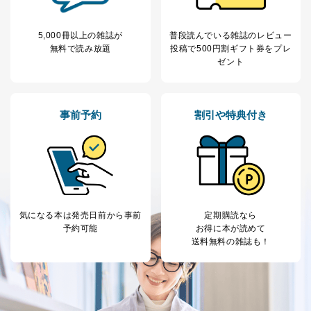
5,000冊以上の雑誌が
普段読んでいる雑誌のレビュー
無料で読み放題
投稿で
500円割ギフト券をプレ
ゼント
事前予約
割引や特典付き
気になる本は
発売日前から事前
定期購読なら
予約可能
お得に本が読めて
送料無料の雑誌も！