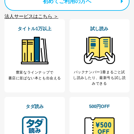
初めてご利用の方へ
法人サービスはこちら ＞
タイトル1万以上
試し読み
バックナンバー1冊まるごと試
豊富なラインナップで
し読み
したり、最新号も試し読
書店に並ばない本とも出会える
みできる
タダ読み
500円OFF