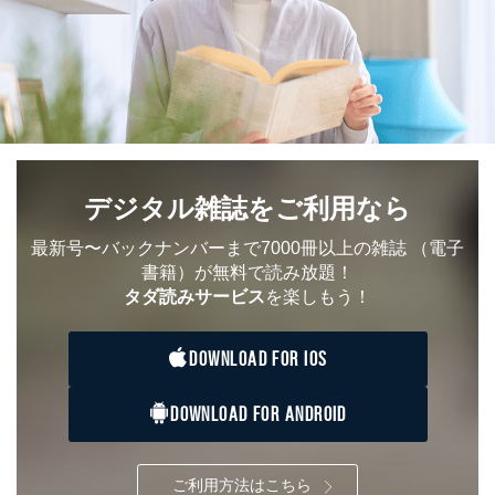
デジタル雑誌をご利用なら
最新号〜バックナンバーまで7000冊以上の雑誌
（電子
書籍）が無料で読み放題！
タダ読みサービス
を楽しもう！
DOWNLOAD FOR IOS
DOWNLOAD FOR ANDROID
ご利用方法はこちら