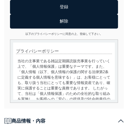
以下のプライバシーポリシーに同意の上、登録して下さい。
プライバシーポリシー
当社の主事業である雑誌定期購読販売事業を行っていく
上で、「個人情報保護」は重要なテーマです。また、
「個人情報（以下、個人情報の保護の関する法律第2条
に定義する個人情報を意味する）」は、お客様にとって
も、取り扱う当社にとっても重要な情報資産であり、確
実に保護することは重要な責務であります。 したがっ
て、当社は「個人情報保護」のための全社的な取り組み
を実施し、お客様への「安心」の提供及び社会的責任の
責務を果たすことを確実にいたします。
個人情報の取得・利用・提供について
商品情報・内容
当社は、個人情報の取得・利用・提供に際して、その利