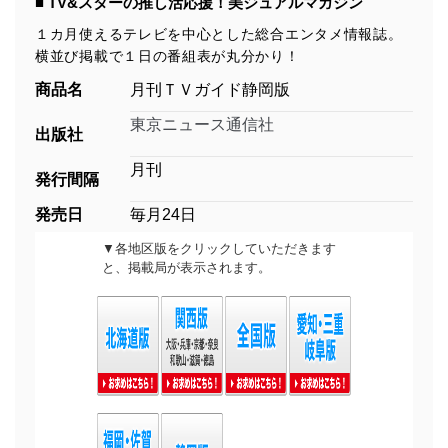
■ TV&スターの推し活応援！美ジュアルマガジン
１カ月使えるテレビを中心とした総合エンタメ情報誌。
横並び掲載で１日の番組表が丸分かり！
商品名
月刊ＴＶガイド静岡版
東京ニュース通信社
出版社
月刊
発行間隔
発売日
毎月24日
▼各地区版をクリックしていただきます
と、掲載局が表示されます。