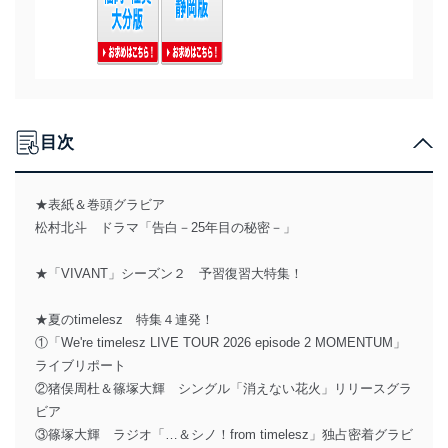
目次
★表紙＆巻頭グラビア
松村北斗 ドラマ「告白－25年目の秘密－」
★「VIVANT」シーズン２ 予習復習大特集！
★夏のtimelesz 特集４連発！
①「We're timelesz LIVE TOUR 2026 episode 2 MOMENTUM」
ライブリポート
②猪俣周杜＆篠塚大輝 シングル「消えない花火」リリースグラ
ビア
③篠塚大輝 ラジオ「…＆シノ！from timelesz」独占密着グラビ