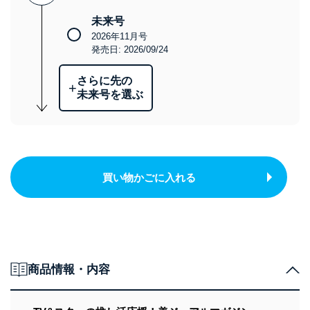
未来号
2026年11月号
発売日: 2026/09/24
さらに先の
+
未来号を選ぶ
買い物かごに入れる
商品情報・内容