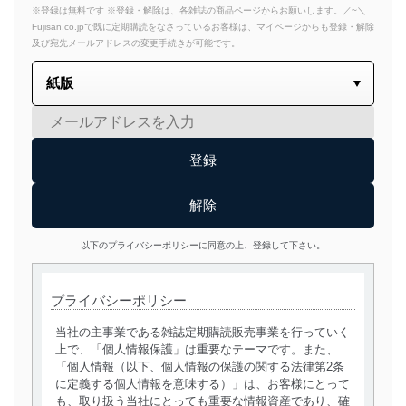
※登録は無料です ※登録・解除は、各雑誌の商品ページからお願いします。／~＼
Fujisan.co.jpで既に定期購読をなさっているお客様は、マイページからも登録・解除
及び宛先メールアドレスの変更手続きが可能です。
以下のプライバシーポリシーに同意の上、登録して下さい。
プライバシーポリシー
当社の主事業である雑誌定期購読販売事業を行っていく
上で、「個人情報保護」は重要なテーマです。また、
「個人情報（以下、個人情報の保護の関する法律第2条
に定義する個人情報を意味する）」は、お客様にとって
も、取り扱う当社にとっても重要な情報資産であり、確