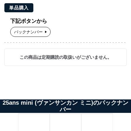
単品購入
下記ボタンから
バックナンバー
この商品は定期購読の取扱いがございません。
25ans mini (ヴァンサンカン ミニ)のバックナン
バー