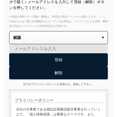
ガで届く♪ メールアドレスを入力して登録（解除）ボタ
ンを押してください。
※登録は無料です ※登録・解除は、各雑誌の商品ページからお願いします。／~＼
Fujisan.co.jpで既に定期購読をなさっているお客様は、マイページからも登録・解除
及び宛先メールアドレスの変更手続きが可能です。
以下のプライバシーポリシーに同意の上、登録して下さい。
プライバシーポリシー
当社の主事業である雑誌定期購読販売事業を行っていく
上で、「個人情報保護」は重要なテーマです。また、