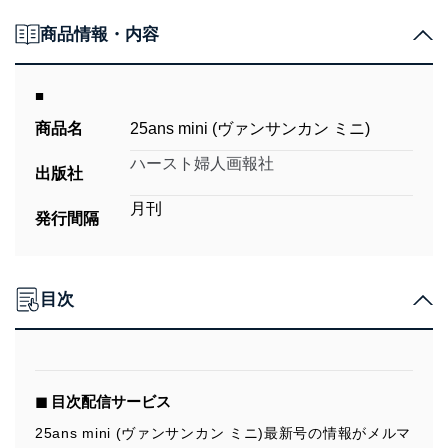
商品情報・内容
■
商品名
25ans mini (ヴァンサンカン ミニ)
ハースト婦人画報社
出版社
月刊
発行間隔
目次
◼︎ 目次配信サービス
25ans mini (ヴァンサンカン ミニ)最新号の情報がメルマ