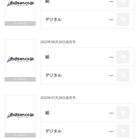
紙
―
デジタル
―
2022年08月26日発売号
紙
―
デジタル
―
2022年07月28日発売号
紙
―
デジタル
―