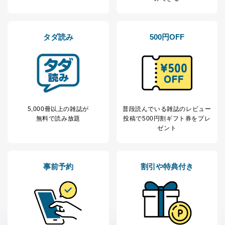
タダ読み
500円OFF
5,000冊以上の雑誌が
普段読んでいる雑誌のレビュー
無料で読み放題
投稿で
500円割ギフト券をプレ
ゼント
事前予約
割引や特典付き