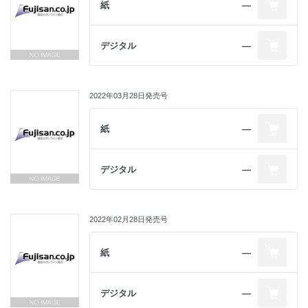
紙
―
デジタル
―
2022年03月28日発売号
紙
―
デジタル
―
2022年02月28日発売号
紙
―
デジタル
―