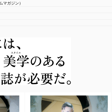
（ゼムマガジン）