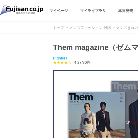
マイページ
マイライブラリ
本日発売
トップ
メンズファッション 雑誌
メンズきれい
Them magazine（ゼ
Righters
★★★★☆
4.27/30件