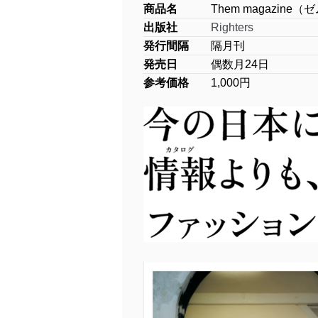
商品名
Them magazine
出版社
Righters
発行間隔
隔月刊
発売日
偶数月24日
参考価格
1,000円