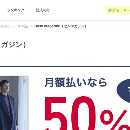
ランキング
法人の方
めカジュアル 雑誌
Them magazine（ゼムマガジン）
ムマガジン）