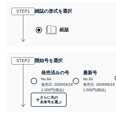
雑誌の形式を選択
STEP
1
紙版
開始号を選択
STEP
2
発売済みの号
最新号
No.64
No.65
発売日: 2026/04/24
発売日: 2026/06/24
1,500円(税込)
1,500円(税込)
さらに先の
+
未来号を選ぶ