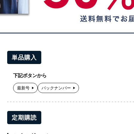
単品購入
下記ボタンから
最新号
バックナンバー
定期購読