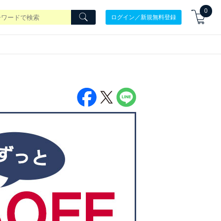
0
ログイン／新規無料登録