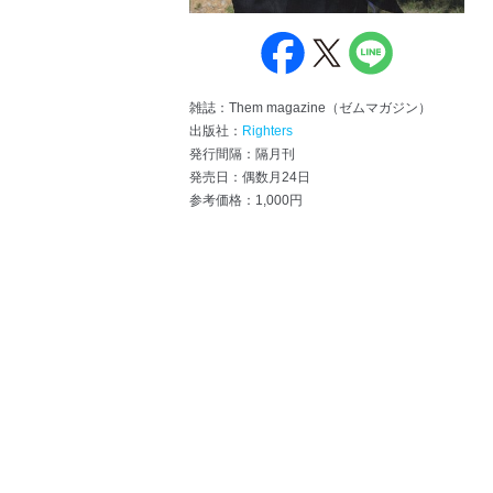
雑誌：Them magazine（ゼムマガジン）
出版社：
Righters
発行間隔：隔月刊
発売日：偶数月24日
参考価格：1,000円