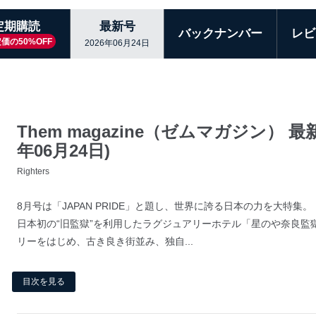
定期購読
最新号
バックナンバー
レビ
価の50%OFF
2026年06月24日
Them magazine（ゼムマガジン） 最新
年06月24日)
Righters
8月号は「JAPAN PRIDE」と題し、世界に誇る日本の力を大特集。
日本初の“旧監獄”を利用したラグジュアリーホテル「星のや奈良監
リーをはじめ、古き良き街並み、独自...
目次を見る