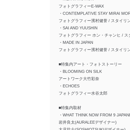
フォトグラフィーE-WAX
・CONTEMPLATIVE STAY MIRAI MOR
フォトグラフィー濱村健誉 / スタイリ
・SAI AND YUUSHIN
フォトグラフィー ホン・チャンヒ / 
・MADE IN JAPAN
フォトグラフィー濱村健誉 / スタイリ
■特集内アート・フォトストーリー
・BLOOMING ON SILK
アートワーク大竹彩奈
・ECHOES
フォトグラフィー水谷太郎
■特集内取材
・WHAT THINK NOW FROM 9 JAPAN
岩井良太(AURALEEデザイナー)
大月壮士(SOSHIOTSUKIデザイナー)