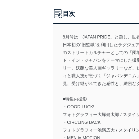
目次
8月号は「JAPAN PRIDE」と題し
日本初の“旧監獄”を利用したラグジ
のストリートカルチャーとしての「団
ド・イン・ジャパンをテーマにした撮
リー、妖艶な美人画ギャラリーなど、
ィと職人技が息づく「ジャパンデニム
見。受け継がれてきた感性と、緻密な
■特集内撮影
・GOOD LUCK!
フォトグラフィー大塚健太郎 / スタイ
・CIRCLING BACK
フォトグラフィー池満広大 / スタイリ
・MEN in MOTION