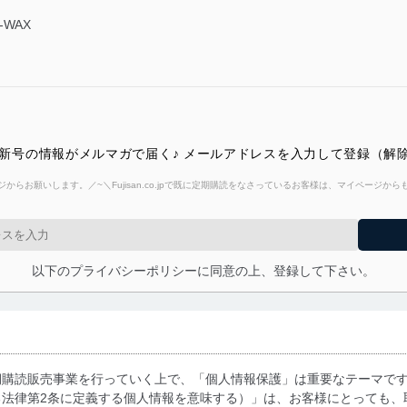
-WAX
ジン）最新号の情報がメルマガで届く♪ メールアドレスを入力して登録（
からお願いします。／~＼Fujisan.co.jpで既に定期購読をなさっているお客様は、マイページ
以下のプライバシーポリシーに同意の上、登録して下さい。
期購読販売事業を行っていく上で、「個人情報保護」は重要なテーマで
る法律第2条に定義する個人情報を意味する）」は、お客様にとっても、