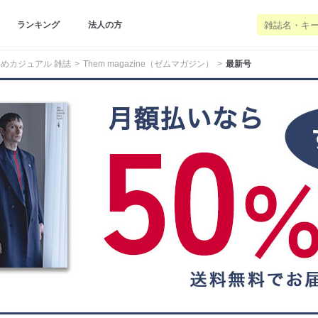
ランキング
法人の方
めカジュアル 雑誌
Them magazine（ゼムマガジン）
最新号