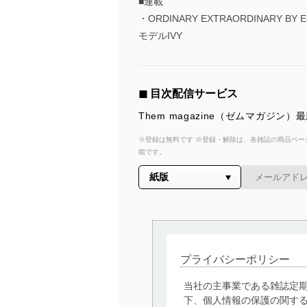
■連載
・ORDINARY EXTRAORDINARY BY E
モデルIVY
◼︎ 目次配信サービス
Them magazine（ゼムマガ
※登録は無料です ※登録・解除は、各雑誌の商品ページ
能です。
プライバシーポリシー
当社の主事業である雑誌定
下、個人情報の保護の関す