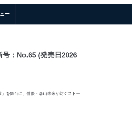
ュー
号：No.65 (発売日2026
獄」を舞台に、俳優・森山未來が紡ぐストー