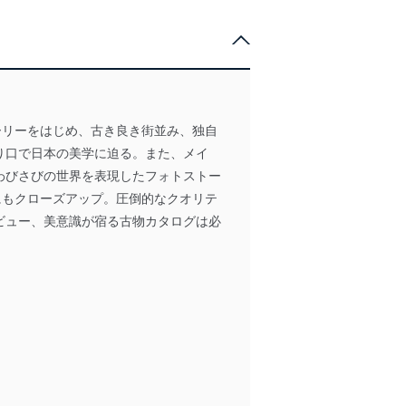
ーリーをはじめ、古き良き街並み、独自
り口で日本の美学に迫る。また、メイ
わびさびの世界を表現したフォトストー
にもクローズアップ。圧倒的なクオリテ
ビュー、美意識が宿る古物カタログは必