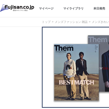
マイページ
マイライブラリ
本日発売
トップ
メンズファッション 雑誌
メンズきれい