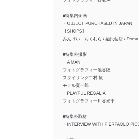
フォトグラフィー香取声
■特集内企画
・OBJECT PURCHASED IN JAPAN
【SHOPS】
みんげい おくむら / 融民藝店 / Doma bldg
■特集外撮影
・A MAN
フォトグラフィー池谷陸
スタイリング二村 毅
モデル寛一郎
・PLAYFUL REGALIA
フォトグラフィー川谷光平
■特集外取材
・INTERVIEW WITH PIERPAOLO PICC