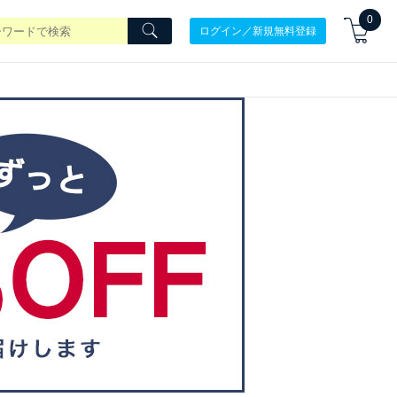
0
ログイン／新規無料登録