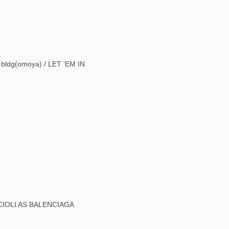
(omoya) / LET ’EM IN
IOLI AS BALENCIAGA