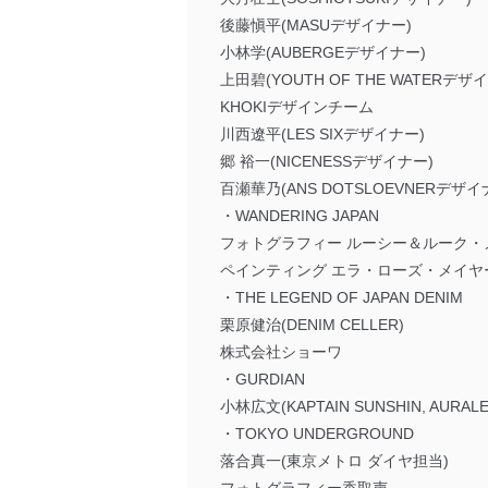
後藤愼平(MASUデザイナー)
小林学(AUBERGEデザイナー)
上田碧(YOUTH OF THE WATERデザ
KHOKIデザインチーム
川西遼平(LES SIXデザイナー)
郷 裕一(NICENESSデザイナー)
百瀬華乃(ANS DOTSLOEVNERデザイ
・WANDERING JAPAN
フォトグラフィー ルーシー＆ルーク
ペインティング エラ・ローズ・メイヤ
・THE LEGEND OF JAPAN DENIM
栗原健治(DENIM CELLER)
株式会社ショーワ
・GURDIAN
小林広文(KAPTAIN SUNSHIN, AURAL
・TOKYO UNDERGROUND
落合真一(東京メトロ ダイヤ担当)