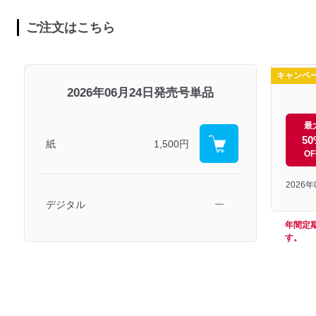
ご注文はこちら
キャンペ
2026年06月24日発売号単品
最
50
紙
1,500円
OF
2026
デジタル
―
年間定
す。