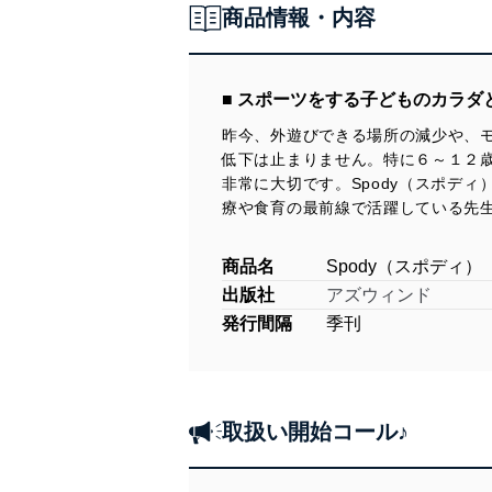
商品情報・内容
■ スポーツをする子どものカラダ
昨今、外遊びできる場所の減少や、
低下は止まりません。特に６～１２
非常に大切です。Spody（スポデ
療や食育の最前線で活躍している先
商品名
Spody（スポディ）
出版社
アズウィンド
発行間隔
季刊
取扱い開始コール♪