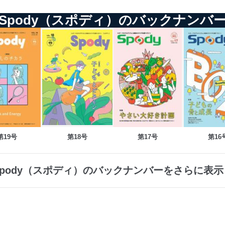
Spody（スポディ）のバックナンバ
第19号
第18号
第17号
第16
Spody（スポディ）のバックナンバーをさらに表示