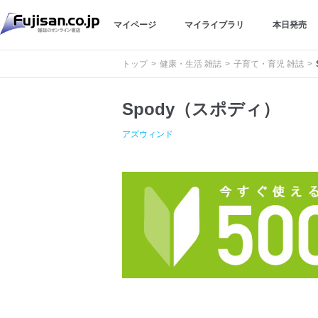
マイページ
マイライブラリ
本日発売
トップ
健康・生活 雑誌
子育て・育児 雑誌
Spody（スポディ）
アズウィンド