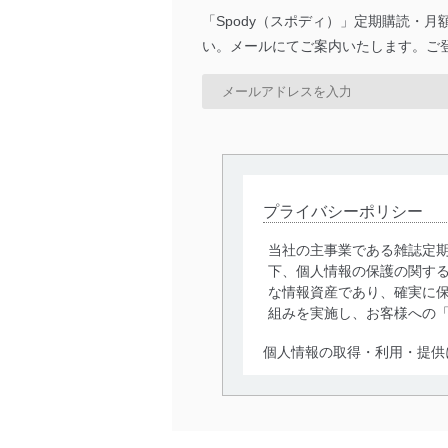
「Spody（スポディ）」定期購読・
い。メールにてご案内いたします。ご
プライバシーポリシー
当社の主事業である雑誌定
下、個人情報の保護の関す
な情報資産であり、確実に保
組みを実施し、お客様への
個人情報の取得・利用・提供
当社は、個人情報の取得・
囲内で適法かつ公正な手段
利用、第三者への提供・開