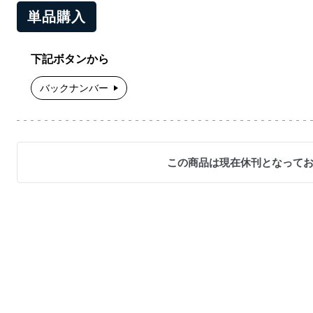
単品購入
下記ボタンから
バックナンバー
この商品は現在休刊となって