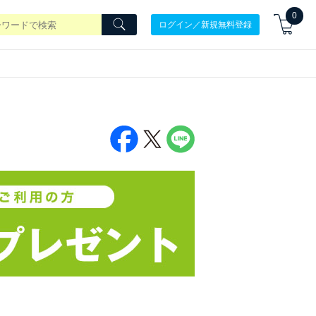
0
ログイン／新規無料登録