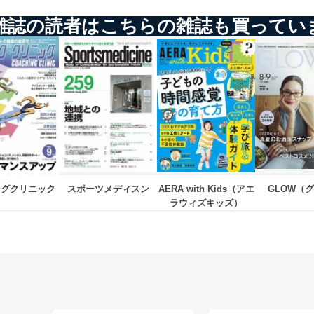
雑誌の読者はこちらの雑誌も買ってい
う漏洩等の防止
ータの含まれるファイルを送信する場合に、当該ファイルへのパスワー
ステムの継続的改善
ジメントレビューの機会を通じて、個人情報保護マネジメントシステム
個人情報保護マネジメントシステムに関するご相談及び苦情については
ングクリニック
スポーツメディスン
AERA with Kids（アエ
GLOW（
ていただきます。
ラウィズキッズ）
ビス 個人情報問い合わせ係