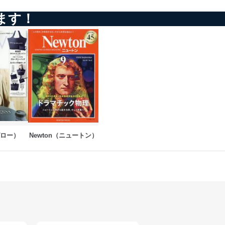
ます！
ドを設定しています。
を継続的に改善し、常に最良
以下までご連絡ください。
グロー）
Newton（ニュートン）