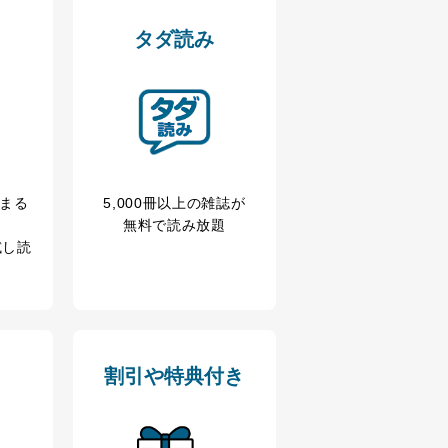
タダ読み
アクセス・利用・提供・管理
冊まる
5,000冊以上の雑誌が
無料で読み放題
試し読
割引や特典付き