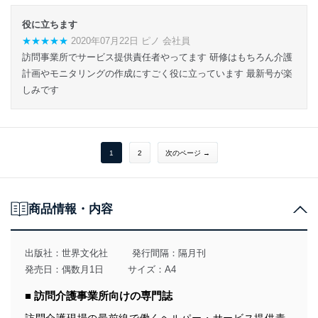
役に立ちます
★★★★★
2020年07月22日 ピノ 会社員
訪問事業所でサービス提供責任者やってます 研修はもちろん介護
計画やモニタリングの作成にすごく役に立っています 最新号が楽
しみです
1
2
次のページ →
商品情報・内容
出版社：
世界文化社
発行間隔：隔月刊
発売日：偶数月1日
サイズ：A4
■ 訪問介護事業所向けの専門誌