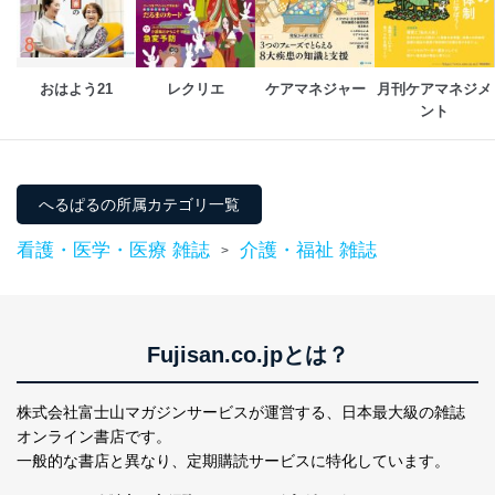
おはよう21
レクリエ
ケアマネジャー
月刊ケアマネジメ
ント
へるぱるの所属カテゴリ一覧
看護・医学・医療 雑誌
介護・福祉 雑誌
>
Fujisan.co.jpとは？
株式会社富士山マガジンサービスが運営する、
日本最大級の雑誌
オンライン書店です。
一般的な書店と異なり、
定期購読サービスに特化しています。