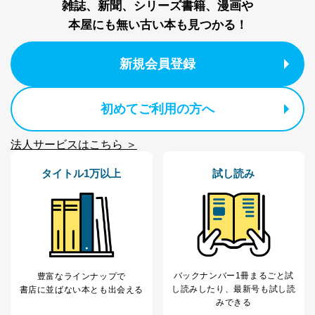
雑誌、新聞、シリーズ書籍、漫画や
本屋にも無い古い本も見つかる！
新規会員登録
初めてご利用の方へ
法人サービスはこちら ＞
タイトル1万以上
試し読み
バックナンバー1冊まるごと試
豊富なラインナップで
し読み
したり、最新号も試し読
書店に並ばない本とも出会える
みできる