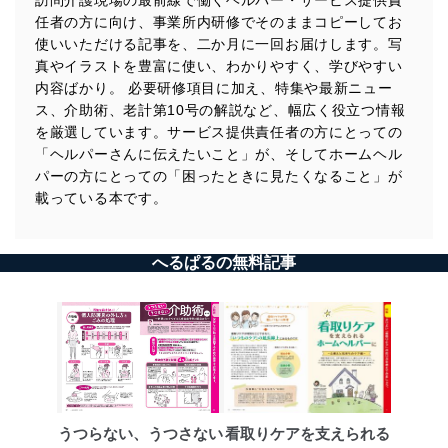
訪問介護現場の最前線で働くヘルパー・サービス提供責
任者の方に向け、事業所内研修でそのままコピーしてお
使いいただける記事を、二か月に一回お届けします。写
真やイラストを豊富に使い、わかりやすく、学びやすい
内容ばかり。 必要研修項目に加え、特集や最新ニュー
ス、介助術、老計第10号の解説など、幅広く役立つ情報
を厳選しています。サービス提供責任者の方にとっての
「ヘルパーさんに伝えたいこと」が、そしてホームヘル
パーの方にとっての「困ったときに見たくなること」が
載っている本です。
へるぱるの無料記事
うつらない、うつさない
看取りケアを支えられる