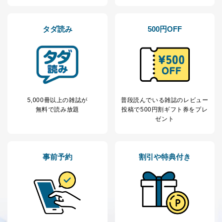
タダ読み
500円OFF
5,000冊以上の雑誌が
普段読んでいる雑誌のレビュー
無料で読み放題
投稿で
500円割ギフト券をプレ
ゼント
事前予約
割引や特典付き