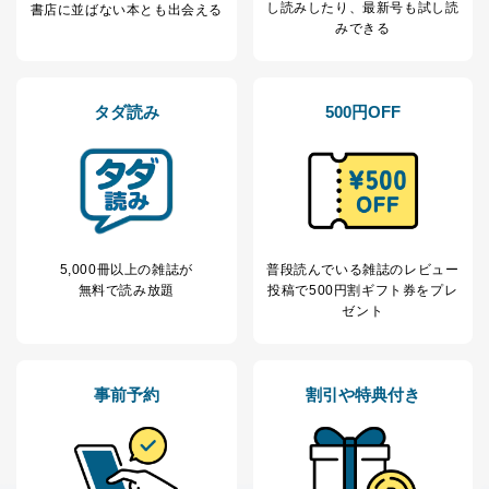
し読み
したり、最新号も試し読
書店に並ばない本とも出会える
みできる
タダ読み
500円OFF
5,000冊以上の雑誌が
普段読んでいる雑誌のレビュー
無料で読み放題
投稿で
500円割ギフト券をプレ
ゼント
事前予約
割引や特典付き