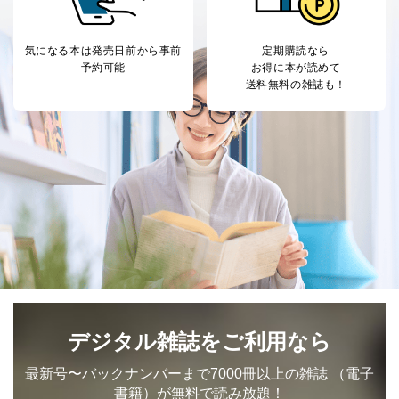
気になる本は
発売日前から事前
定期購読なら
予約可能
お得に本が読めて
送料無料の雑誌も！
デジタル雑誌をご利用なら
最新号〜バックナンバーまで7000冊以上の雑誌
（電子
書籍）が無料で読み放題！