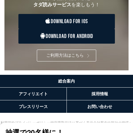
タダ読みサービス
を楽しもう！
DOWNLOAD FOR IOS
DOWNLOAD FOR ANDROID
ご利用方法はこちら
総合案内
アフィリエイト
採用情報
プレスリリース
お問い合わせ
利用規約
プライバシーポリシー
特定商取引法に基づく表示
会社案内
出版社の皆様へ
投資家の皆様へ
サイトマップ