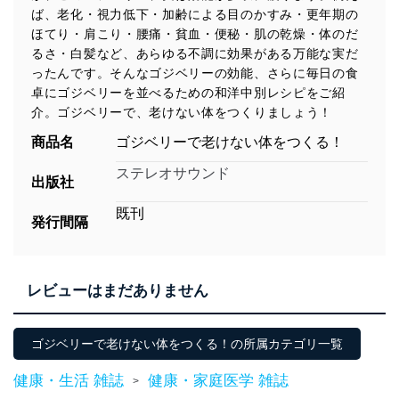
ば、老化・視力低下・加齢による目のかすみ・更年期の
ほてり・肩こり・腰痛・貧血・便秘・肌の乾燥・体のだ
るさ・白髪など、あらゆる不調に効果がある万能な実だ
ったんです。そんなゴジベリーの効能、さらに毎日の食
卓にゴジベリーを並べるための和洋中別レシピをご紹
介。ゴジベリーで、老けない体をつくりましょう！
商品名
ゴジベリーで老けない体をつくる！
ステレオサウンド
出版社
既刊
発行間隔
レビューはまだありません
ゴジベリーで老けない体をつくる！の所属カテゴリ一覧
健康・生活 雑誌
健康・家庭医学 雑誌
>