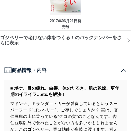
2017年06月21日発
売号
ゴジベリーで老けない体をつくる！のバックナンバーをさ
らに表示
商品情報・内容
■ ボケ、目の疲れ、白髪、体のだるさ、肌の乾燥、更年
期のイライラ…etc.を解決！
マドンナ、ミランダ―・カーが愛食しているというスー
パーフード“ゴジベリー”。ご存じでしょうか？ 実は、杏
仁豆腐の上に乗っている“クコの実”のことなんです。杏
仁豆腐以外で食べたことがない方も多いかもしれません
が、このゴジベリー、実は効能が多岐に渡ります。例え