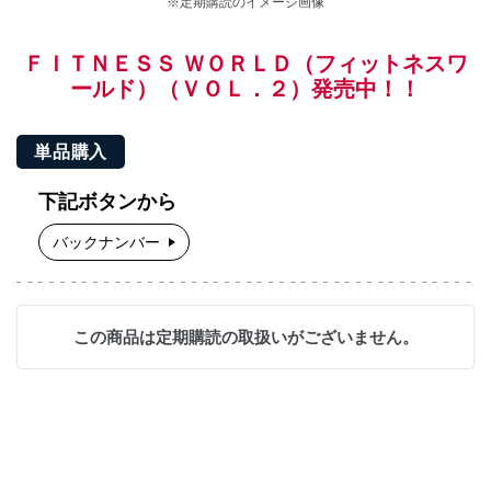
※定期購読のイメージ画像
ＦＩＴＮＥＳＳ ＷＯＲＬＤ（フィットネスワ
ールド）（ＶＯＬ．２）発売中！！
単品購入
下記ボタンから
バックナンバー
この商品は定期購読の取扱いがございません。