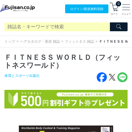
0
ログイン/
新規無料
登録
カート
メニュー
トップ
ヘアカタログ・美容 雑誌
フィットネス 雑誌
ＦＩＴＮＥＳＳ Ｗ
ＦＩＴＮＥＳＳ ＷＯＲＬＤ（フィッ
トネスワールド）
体育とスポーツ出版社