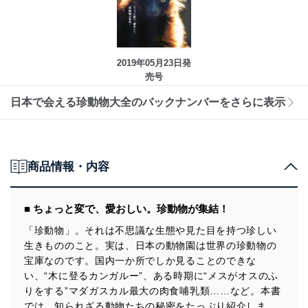
2019年05月23日発
売号
日本で会える珍動物大全のバックナンバーをさらに表示
商品情報・内容
■ ちょっと変で、愛おしい。珍動物が集結！
「珍動物」。それは不思議な生態や見た目を持つ珍しい
生きもののこと。実は、日本の動物園は世界の珍動物の
宝庫なのです。国内一か所でしか見ることのできな
い、“木に登るカンガルー”、ある時期に“メスがオスのふ
りをする”マダガスカル最大の肉食哺乳類……など。本書
では、知られざる動物たちの秘密をたっぷり紹介しま