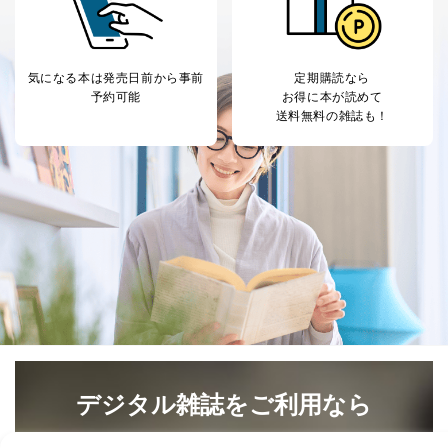
気になる本は
発売日前から事前
定期購読なら
予約可能
お得に本が読めて
送料無料の雑誌も！
デジタル雑誌をご利用なら
最新号〜バックナンバーまで7000冊以上の雑誌
（電子