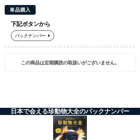
単品購入
下記ボタンから
バックナンバー
この商品は定期購読の取扱いがございません。
日本で会える珍動物大全のバックナンバー