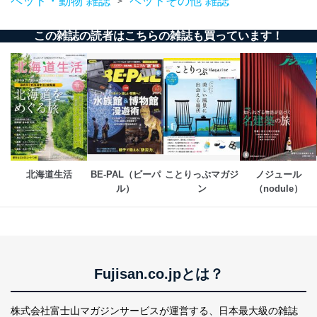
ペット・動物 雑誌
ペットその他 雑誌
>
この雑誌の読者はこちらの雑誌も買っています！
北海道生活
BE-PAL（ビーパ
ことりっぷマガジ
ノジュール
ル）
ン
（nodule）
Fujisan.co.jpとは？
株式会社富士山マガジンサービスが運営する、
日本最大級の雑誌