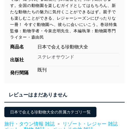
す。全国の動物園を楽しむガイドとしてはもちろん、新
たな動物たちの魅力に気付くことができるはず。親子で
も楽しむことができる、レジャーシーズンにぴったりな
一冊！ 今すぐ動物園へ、彼らに会いにいこう。巻頭特集
監修：動物学者・今泉忠明先生、本編執筆：動物園専門
ライター・森由民
商品名
日本で会える珍動物大全
ステレオサウンド
出版社
既刊
発行間隔
レビューはまだありません
日本で会える珍動物大全の所属カテゴリ一覧
旅行・タウン情報 雑誌
リゾート・レジャー 雑誌
>