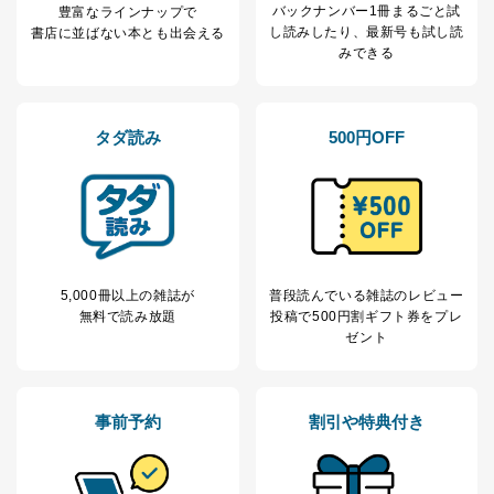
バックナンバー1冊まるごと試
豊富なラインナップで
し読み
したり、最新号も試し読
書店に並ばない本とも出会える
みできる
タダ読み
500円OFF
5,000冊以上の雑誌が
普段読んでいる雑誌のレビュー
無料で読み放題
投稿で
500円割ギフト券をプレ
ゼント
事前予約
割引や特典付き