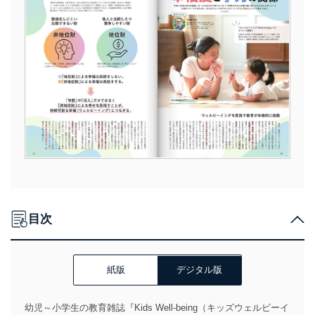
目次
紙版
デジタル版
幼児～小学生の教育雑誌『Kids Well-being（キッズウェルビーイ