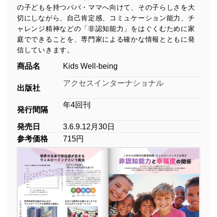
の子どもを持つパパ・ママへ向けて、その子らしさを大
切にしながら、自己肯定感、コミュケーション能力、チ
ャレンジ精神などの「非認知能力」をはぐくむために家
庭でできることを、専門家による確かな情報とともに発
信していきます。
商品名
Kids Well-being
アクセスインターナショナル
出版社
年4回刊
発行間隔
発売日
3.6.9.12月30日
参考価格
715円