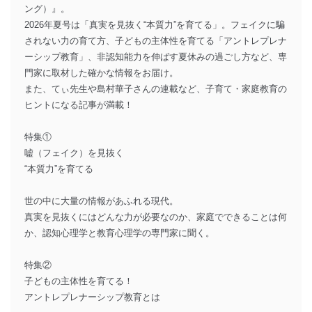
ング）』。
2026年夏号は「真実を見抜く“本質力”を育てる」。フェイクに騙
されない力の育て方、子どもの主体性を育てる「アントレプレナ
ーシップ教育」、非認知能力を伸ばす夏休みの過ごし方など、専
門家に取材した確かな情報をお届け。
また、てぃ先生や島村華子さんの連載など、子育て・家庭教育の
ヒントになる記事が満載！
特集①
嘘（フェイク）を見抜く
“本質力”を育てる
世の中に大量の情報があふれる現代。
真実を見抜くにはどんな力が必要なのか、家庭でできることは何
か、認知心理学と教育心理学の専門家に聞く。
特集②
子どもの主体性を育てる！
アントレプレナーシップ教育とは