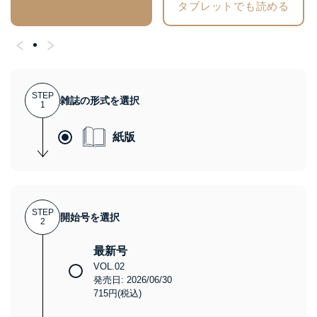
タブレットでも読める
STEP
雑誌の形式を選択
1
紙版
STEP
開始号を選択
2
最新号
VOL.02
発売日: 2026/06/30
715円(税込)