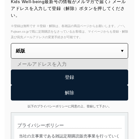
Kids Well-being最新号の情報がメルマガで届く♪ メール
アドレスを入力して登録（解除）ボタンを押してくださ
い。
※登録は無料です ※登録・解除は、各雑誌の商品ページからお願いします。／~＼
Fujisan.co.jpで既に定期購読をなさっているお客様は、マイページからも登録・解除
及び宛先メールアドレスの変更手続きが可能です。
以下のプライバシーポリシーに同意の上、登録して下さい。
プライバシーポリシー
当社の主事業である雑誌定期購読販売事業を行っていく