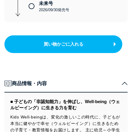
未来号
2026/09/30発売号
買い物かごに入れる
商品情報・内容
■ 子どもの「非認知能力」を伸ばし、Well-being（ウェ
ルビーイング）に生きる力を育む
Kids Well-beingは、変化の激しいこの時代に、子どもが
本当に健やかで幸せ（ウェルビーイング）に生きるため
の子育て・教育情報をお届けします。 主に幼児～小学生