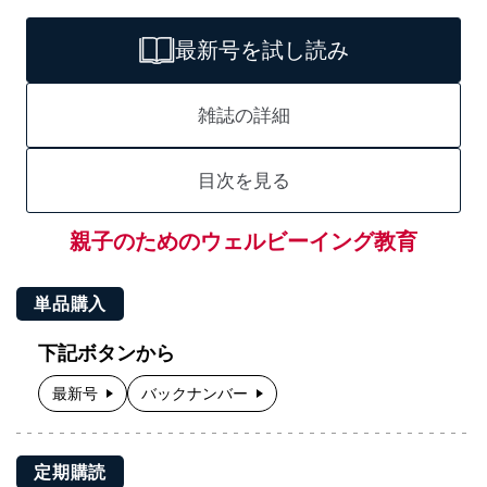
最新号を試し読み
雑誌の詳細
目次を見る
親子のためのウェルビーイング教育
単品購入
下記ボタンから
最新号
バックナンバー
定期購読