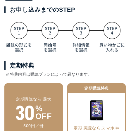
お申し込みまでのSTEP
定期特典
※特典内容は購読プランによって異なります。
定期購読特典
定期購読なら 最大
30
%
OFF
500円／冊
定期購読ならスマホや