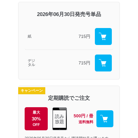
2026年06月30日発売号単品
715円
紙
デジ
715円
タル
キャンペーン
定期購読でご注文
最大
500円 / 冊
読み
30%
放題
送料無料
OFF