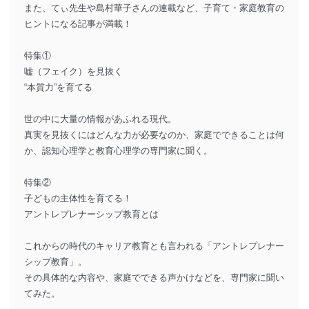
また、てぃ先生や島村華子さんの連載など、子育て・家庭教育の
ヒントになる記事が満載！
特集①
嘘（フェイク）を見抜く
“本質力”を育てる
世の中に大量の情報があふれる現代。
真実を見抜くにはどんな力が必要なのか、家庭でできることは何
か、認知心理学と教育心理学の専門家に聞く。
特集②
子どもの主体性を育てる！
アントレプレナーシップ教育とは
これからの時代のキャリア教育とも言われる「アントレプレナー
シップ教育」。
その具体的な内容や、家庭でできる声かけなどを、専門家に聞い
てみた。