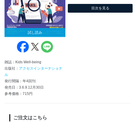
目次を見る
試し読み
雑誌：Kids Well-being
出版社：
アクセスインターナショナ
ル
発行間隔：年4回刊
発売日：3.6.9.12月30日
参考価格：715円
ご注文はこちら