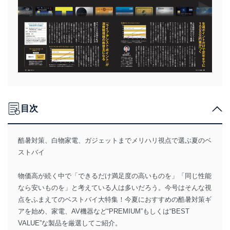
目次
酷暑対策、白物家電、ガジェットまでメリハリ視点で選ぶ夏のベ
ストバイ
物価高が続く中で「できるだけ満足度の高いものを」「同じ性能
なら安いものを」と考えている人は多いだろう。今号はそんな視
点をふまえてのベストバイ大特集！今夏におすすめの酷暑対策ギ
アを始め、家電、AV機器など“PREMIUM”もしくは“BEST
VALUE”な製品を厳選してご紹介。