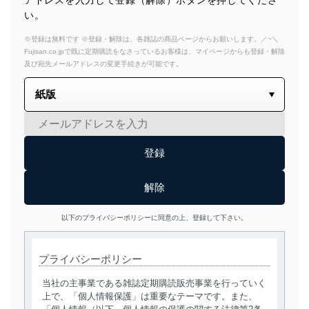
アドレスを入力して登録（解除）ボタンを押してくださ
い。
※登録は無料です ※登録・解除は、各雑誌の商品ページからお願いします。／~＼
Fujisan.co.jpで既に定期購読をなさっているお客様は、マイページからも登録・解除
及び宛先メールアドレスの変更手続きが可能です。
以下のプライバシーポリシーに同意の上、登録して下さい。
プライバシーポリシー
当社の主事業である雑誌定期購読販売事業を行っていく
上で、「個人情報保護」は重要なテーマです。また、