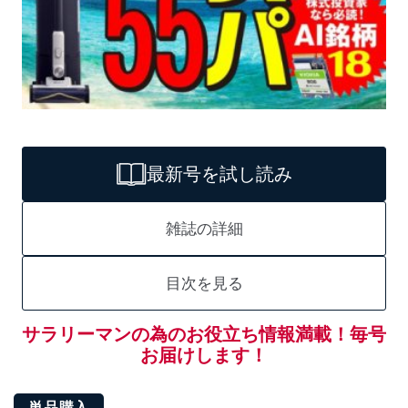
最新号を試し読み
雑誌の詳細
目次を見る
サラリーマンの為のお役立ち情報満載！毎号
お届けします！
単品購入