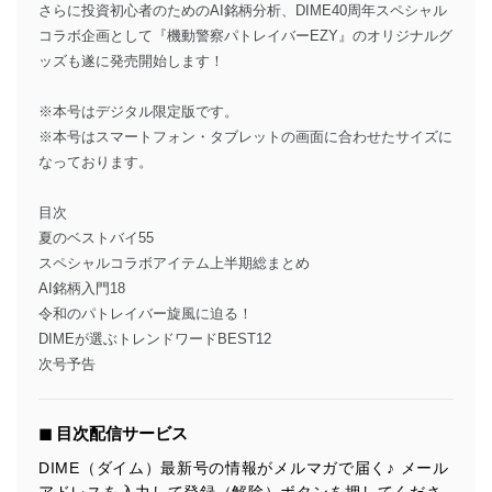
さらに投資初心者のためのAI銘柄分析、DIME40周年スペシャル
コラボ企画として『機動警察パトレイバーEZY』のオリジナルグ
ッズも遂に発売開始します！
※本号はデジタル限定版です。
※本号はスマートフォン・タブレットの画面に合わせたサイズに
なっております。
目次
夏のベストバイ55
スペシャルコラボアイテム上半期総まとめ
AI銘柄入門18
令和のパトレイバー旋風に迫る！
DIMEが選ぶトレンドワードBEST12
次号予告
◼︎ 目次配信サービス
DIME（ダイム）最新号の情報がメルマガで届く♪ メール