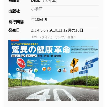
商品名
DIME（ダイム）
小学館
出版社
年10回刊
発行間隔
発売日
2,3,4,5,6,7,9,10,11,12月の16日
DIME（ダイム） サンプル画像１