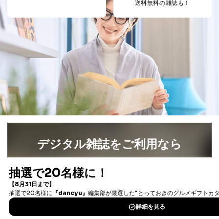
送料無料の雑誌も！
デジタル雑誌をご利用なら
最新号〜バックナンバーまで7000冊以上の雑誌
（電子
書籍）が無料で読み放題！
タダ読みサービス
を楽しもう！
DOWNLOAD FOR IOS