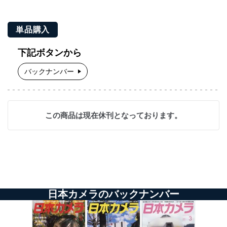
単品購入
下記ボタンから
バックナンバー
この商品は現在休刊となっております。
日本カメラのバックナンバー