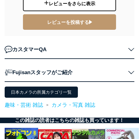
レビューをさらに表示
レビューを投稿する
カスタマーQA
Fujisanスタッフがご紹介
日本カメラの所属カテゴリ一覧
趣味・芸術 雑誌
カメラ・写真 雑誌
>
この雑誌の読者はこちらの雑誌も買っています！