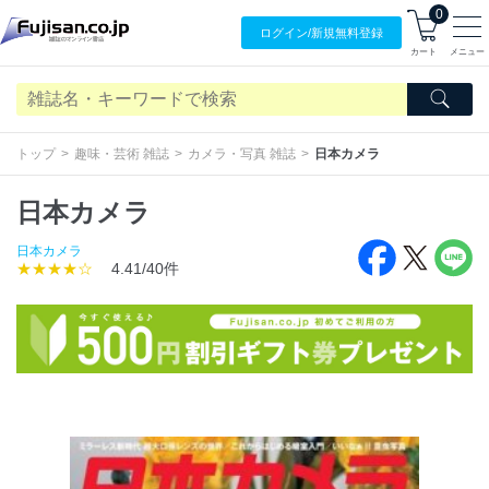
0
ログイン/
新規無料
登録
カート
メニュー
トップ
趣味・芸術 雑誌
カメラ・写真 雑誌
日本カメラ
日本カメラ
日本カメラ
★★★★☆
4.41/40件