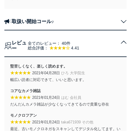
取扱い開始コール♪
レビュ
全てのレビュー：
40件
ー
総合評価：
★★★★☆
4.41
堅苦しくなく、楽しく読めます。
★★★★★
2021年04月28日
ひろ 大学院生
幅広い読者に対応できて、いいと思います。
コアなカメラ雑誌
★★★★★
2021年01月24日
はむ 会社員
だんだんカメラ雑誌が少なくなってきてるので貴重な存在
モノクロフアン
★★★★★
2021年01月24日
taka671939 その他
最近、古いモノクロネガをスキャンしてデジタル化してます。い