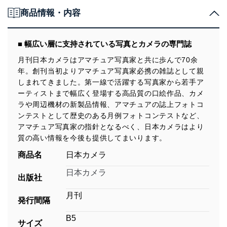
商品情報・内容
■ 幅広い層に支持されている写真とカメラの専門誌
月刊日本カメラはアマチュア写真家と共に歩んで70余
年。創刊当初よりアマチュア写真家必携の雑誌として親
しまれてきました。第一線で活躍する写真家から若手ア
ーティストまで幅広く登場する高品質の口絵作品、カメ
ラや周辺機材の新製品情報、アマチュアの誌上フォトコ
ンテストとして歴史のある月例フォトコンテストなど、
アマチュア写真家の指針となるべく、日本カメラはより
質の高い情報を今後も提供してまいります。
商品名
日本カメラ
日本カメラ
出版社
月刊
発行間隔
B5
サイズ