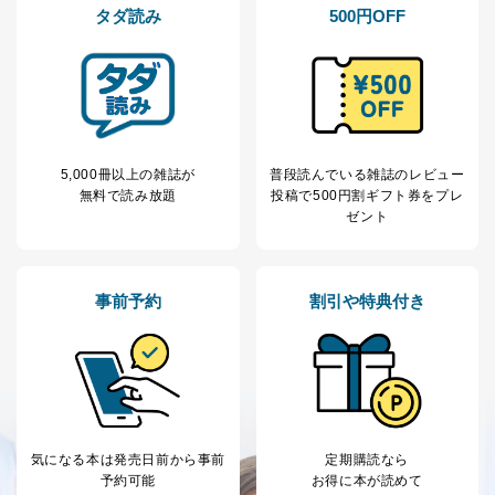
タダ読み
500円OFF
5,000冊以上の雑誌が
普段読んでいる雑誌のレビュー
無料で読み放題
投稿で
500円割ギフト券をプレ
ゼント
事前予約
割引や特典付き
気になる本は
発売日前から事前
定期購読なら
予約可能
お得に本が読めて