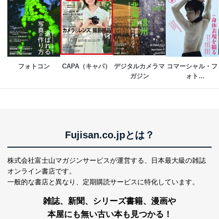
フォトコン
CAPA（キャパ）
デジタルカメラマ
コマーシャル・フ
ガジン
ォト
(COMMERCIAL 
PHOTO)
Fujisan.co.jpとは？
株式会社富士山マガジンサービスが運営する、
日本最大級の雑誌
オンライン書店です。
一般的な書店と異なり、
定期購読サービスに特化しています。
雑誌、新聞、シリーズ書籍、漫画や
本屋にも無い古い本も見つかる！