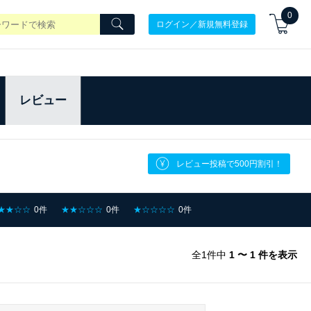
0
ログイン／新規無料登録
レビュー
レビュー投稿で500円割引！
★★☆☆
0件
★★☆☆☆
0件
★☆☆☆☆
0件
全1件中
1 〜 1 件を表示