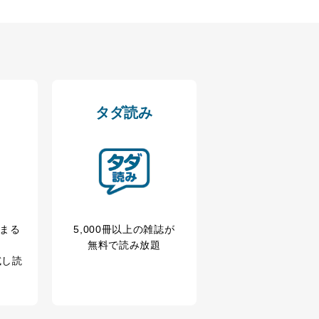
タダ読み
冊まる
5,000冊以上の雑誌が
無料で読み放題
試し読