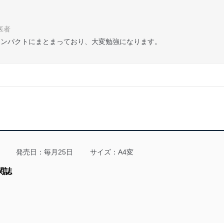
医者
コンパクトにまとまっており、大変勉強になります。
発売日：毎月25日
サイズ：A4変
関誌