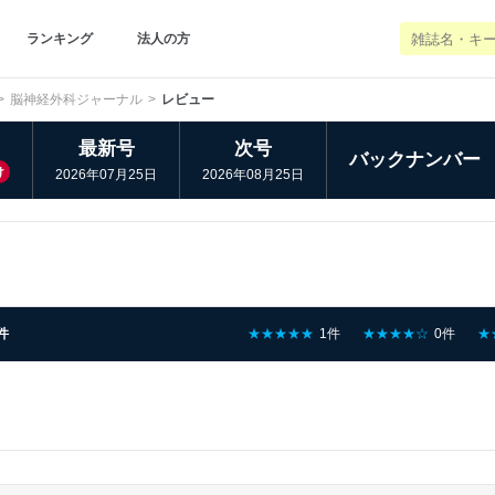
ランキング
法人の方
脳神経外科ジャーナル
レビュー
最新号
次号
バックナンバー
け
2026年07月25日
2026年08月25日
件
★★★★★
1件
★★★★☆
0件
★