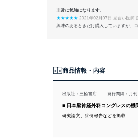
非常に勉強になります。
★★★★★
2021年02月07日 見習い医師 
興味のあるときだけ購入していますが、
商品情報・内容
出版社：
三輪書店
発行間隔：月刊
■ 日本脳神経外科コングレスの機
研究論文、症例報告などを掲載