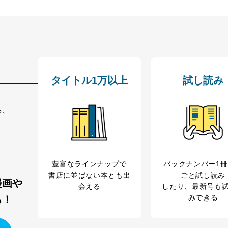
タイトル1万以上
試し読み
る、
豊富なラインナップで
バックナンバー1
書店に並ばない本とも出
ごと試し読み
漫画や
会える
したり、最新号も
みできる
る！