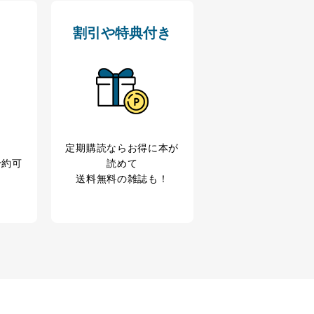
割引や特典付き
定期購読なら
お得に本が
予約可
読めて
送料無料の雑誌も！