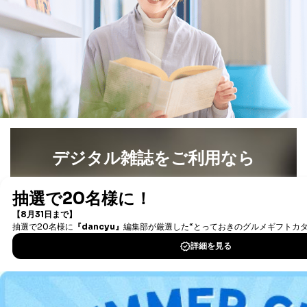
当社カスタマーQ＆
サイトのサービス内容のご案内の
3
Aサービス利用者
ため
ｅメール等による商品、サービ
ス、キャンペーン等の広告に関す
るご案内のため
採用応募者の方の
4
採用選考、ご連絡のため
個人情報
当社の従業者の個
人事、総務などの雇用管理等のた
5
人情報
め
パートナー（提携
購入商品配送のため
企業）からの委託
提携企業及びお客様がご購入され
デジタル雑誌をご利用なら
により当社の
た商品の発売元企業からのｅメー
6
定期購読サービス
ル等による商品、
最新号〜バックナンバーまで7000冊以上の雑誌
（電子
等をご利用の方の
サービス、キャンペーン等の広告
個人情報
に関するご案内のため
書籍）が無料で読み放題！
当社のサービス利用状況の把握お
タダ読みサービス
を楽しもう！
よびその分析のため
お問い合わせ対応、トラブル対
SNS公式アカウン
処、オペレーター教育など応対品
DOWNLOAD FOR IOS
7
トに登録された方
質向上のため
の個人情報
その他当社のプライバシーポリシ
DOWNLOAD FOR ANDROID
ー等にて公表する利用目的達成の
ため