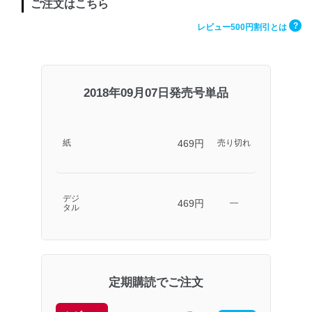
ご注文はこちら
?
レビュー500円割引とは
2018年09月07日発売号単品
469円
紙
売り切れ
デジ
469円
―
タル
定期購読でご注文