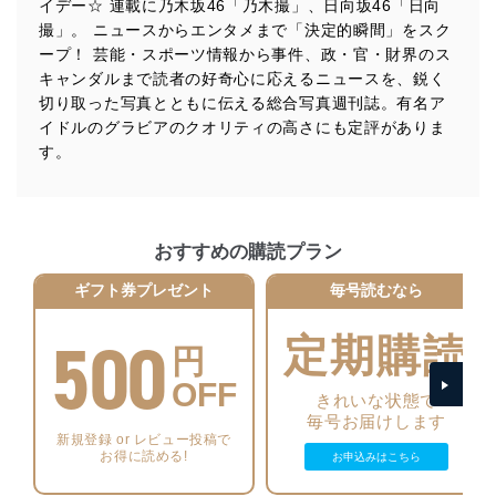
イデー☆ 連載に乃木坂46「乃木撮」、日向坂46「日向
法令遵守
撮」。 ニュースからエンタメまで「決定的瞬間」をスク
当社は、個人情報に関連する法令、国が定める指針及び
ープ！ 芸能・スポーツ情報から事件、政・官・財界のス
その他の規範を遵守します。また、当社の管理の仕組み
キャンダルまで読者の好奇心に応えるニュースを、鋭く
に、これらの法令及びその他の規範を常に適合させま
切り取った写真とともに伝える総合写真週刊誌。有名ア
す。
イドルのグラビアのクオリティの高さにも定評がありま
す。
個人情報の安全管理措置
当社は、個人情報の正確性及び安全性を確保するため
に、下記セキュリティ対策をはじめとする安全対策を実
施し、個人情報の漏えい、滅失またはき損の防止及び是
おすすめの購読プラン
正に努めます。
ギフト券プレゼント
毎号読むなら
アクセス制御
個人データを取り扱うことのできる機器及び当該
500
機器を取り扱う従業者を明確化し、 個人データへ
定期購読
円
の不要なアクセスを防止しています。
OFF
アクセス者の識別と認証
きれいな状態で
機器に標準装備されているユーザー制御機能（ユ
毎号お届けします
ーザーアカウント制御）により、個人情報データ
新規登録 or レビュー投稿で
お得に読める!
ベース等を取り扱う情報システムを使用する従業
お申込みはこちら
者を識別・認証しています。