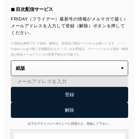
◼︎ 目次配信サービス
FRIDAY（フライデー）最新号の情報がメルマガで届く♪
メールアドレスを入力して登録（解除）ボタンを押して
ください。
※登録は無料です ※登録・解除は、各雑誌の商品ページからお願いします。／~＼
Fujisan.co.jpで既に定期購読をなさっているお客様は、マイページからも登録・解除
及び宛先メールアドレスの変更手続きが可能です。
以下のプライバシーポリシーに同意の上、登録して下さい。