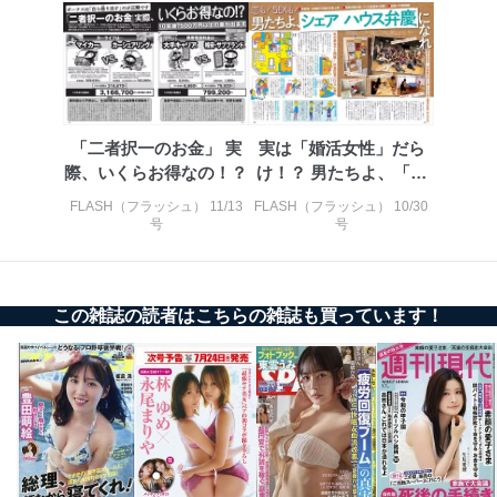
個人情報保護マネジメントシステムの継続的改善
当社は、内部監査及びマネジメントレビューの機会を通
じて、個人情報保護マネジメントシステムを継続的に改
善し、常に最良の状態を維持します。
「二者択一のお金」 実
実は「婚活女性」だら
苦情及び相談受付け窓口
際、いくらお得なの！？
け！？ 男たちよ、「シ
貴殿の個人情報及び当社の個人情報保護マネジメントシ
ェアハウス弁...
FLASH（フラッシュ） 11/13
FLASH（フラッシュ） 10/30
ステムに関するご相談及び苦情については以下までご連
号
号
絡ください。
適切、かつ迅速に対応させていただきます。
株式会社富士山マガジンサービス 個人情報問い合わせ
係
この雑誌の読者はこちらの雑誌も買っています！
TEL：0570-200-223
FAX：03-5459-7073
e-mail：
cs@fujisan.co.jp
改訂：2025年2月20日
制定：2005年4月1日
株式会社富士山マガジンサービス
代表取締役会長 西野 伸一郎