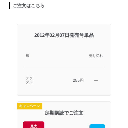
ご注文はこちら
2012年02月07日発売号単品
紙
売り切れ
デジ
255円
―
タル
キャンペーン
定期購読でご注文
最大