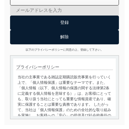
以下のプライバシーポリシーに同意の上、登録して下さい。
プライバシーポリシー
当社の主事業である雑誌定期購読販売事業を行っていく
上で、「個人情報保護」は重要なテーマです。また、
「個人情報（以下、個人情報の保護の関する法律第2条
に定義する個人情報を意味する）」は、お客様にとって
も、取り扱う当社にとっても重要な情報資産であり、確
実に保護することは重要な責務であります。 したがっ
て、当社は「個人情報保護」のための全社的な取り組み
を実施し、お客様への「安心」の提供及び社会的責任の
責務を果たすことを確実にいたします。