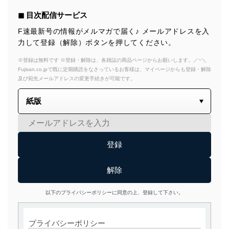
◼︎ 目次配信サービス
F速最新号の情報がメルマガで届く♪ メールアドレスを入
力して登録（解除）ボタンを押してください。
※登録は無料です ※登録・解除は、各雑誌の商品ページからお願いします。／~＼
Fujisan.co.jpで既に定期購読をなさっているお客様は、マイページからも登録・解除
及び宛先メールアドレスの変更手続きが可能です。
以下のプライバシーポリシーに同意の上、登録して下さい。
プライバシーポリシー