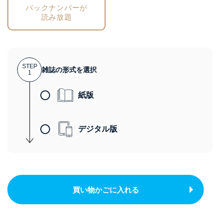
バックナンバーが
読み放題
STEP
雑誌の形式を選択
1
紙版
デジタル版
買い物かごに入れる