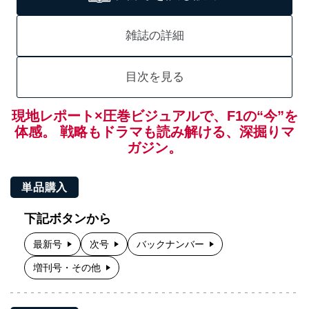
雑誌の詳細
目次を見る
現地レポート×圧巻ビジュアルで、F1の“今”を
体感。 戦略もドラマも読み解ける、深掘りマ
ガジン。
単品購入
下記ボタンから
最新号
次号
バックナンバー
増刊号・その他