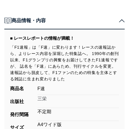
商品情報・内容
■ レースレポートの情報が満載！
「F1速報」は「F速」に変わります！レースの速報誌か
ら、よりレース内容を深堀した特集誌へ。 1990年の創刊
以来、F1グランプリの興奮をお届けしてきたF1速報です
が、 誌名を「F速」にあらため、刊行サイクルを変更。
速報誌から脱皮して、F1ファンのための特集を主体とす
る雑誌に生まれ変わりました
商品名
F速
三栄
出版社
不定期
発行間隔
A4ワイド版
サイズ