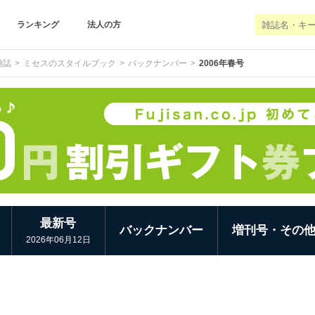
ランキング
法人の方
雑誌
ミセスのスタイルブック
バックナンバー
2006年春号
最新号
バックナンバー
増刊号・その
2026年06月12日