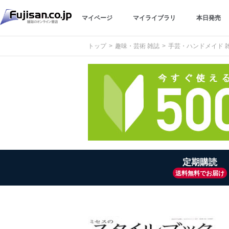
マイページ
マイライブラリ
本日発売
トップ
趣味・芸術 雑誌
手芸・ハンドメイド 
定期購読
送料無料でお届け