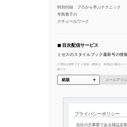
特別付録 プロから学ぶテクニック
辛島敦子の
クチュールワーク
◼︎ 目次配信サービス
ミセスのスタイルブック最新号の情報
※登録は無料です ※登録・解除は、各雑誌の商品ページ
能です。
プライバシーポリシー
当社の主事業である雑誌定