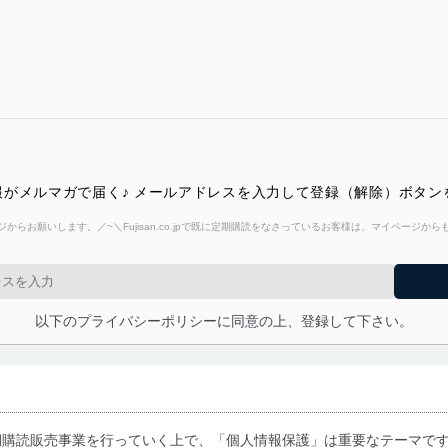
がメルマガで届く♪ メールアドレスを入力して登録（解除）ボタン
からお願いします。／~＼Fujisan.co.jpで既に定期購読をなさっているお客様は、マイページ
以下のプライバシーポリシーに同意の上、登録して下さい。
期購読販売事業を行っていく上で、「個人情報保護」は重要なテーマで