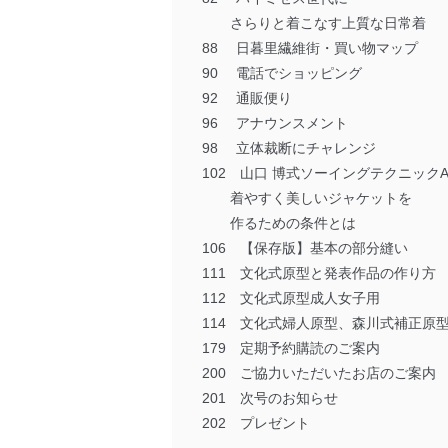
さらりと着こなす上質な日常着
88 日暮里繊維街・買い物マップ
90 電話でショッピング
92 通販便り
96 アナウンスメント
98 立体裁断にチャレンジ
102 山口 博式ソーイングテクニックA.
着やすく美しいジャケットを
作るための条件とは
106 【保存版】基本の部分縫い
111 文化式原型と発表作品の作り方
112 文化式原型成人女子用
114 文化式婦人原型、森川式補正原
179 定期予約購読のご案内
200 ご協力いただいたお店のご案内
201 次号のお知らせ
202 プレゼント