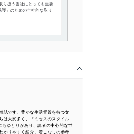
取り扱う当社にとっても重要
保護」のための全社的な取り
。
で利用目的の達成に必要な範
情報は、同意を得ずに目的外
従業者等の教育を徹底してま
管理の仕組みに、これらの法
雑誌です。豊かな生活背景を持つ女
全対策を実施し、個人情報の
ちは大変多く、『ミセスのスタイル
的にもゆとりがあり、読者の中心的な世
わかりやすく紹介。着こなしの参考