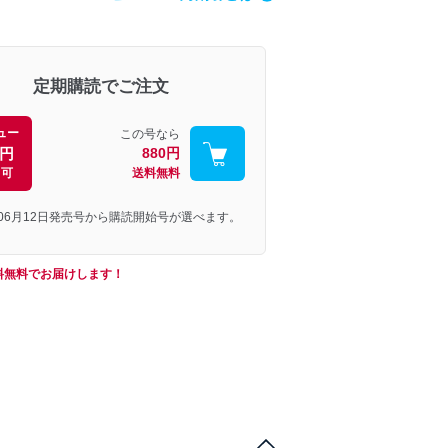
定期購読でご注文
ュー
この号なら
0円
880円
引可
送料無料
年06月12日発売号から購読開始号が選べます。
料無料でお届けします！