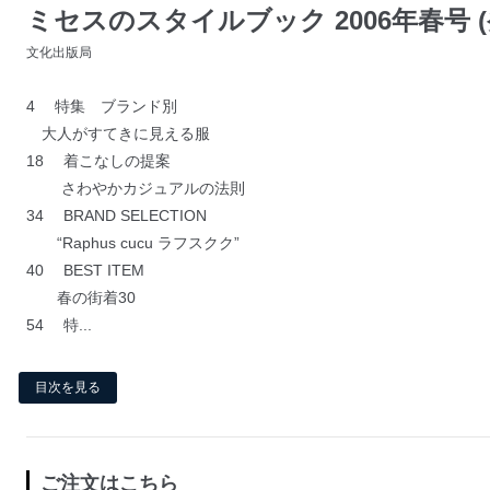
ミセスのスタイルブック 2006年春号 (発
文化出版局
4 特集 ブランド別
大人がすてきに見える服
18 着こなしの提案
さわやかカジュアルの法則
34 BRAND SELECTION
“Raphus cucu ラフスクク”
40 BEST ITEM
春の街着30
54 特...
目次を見る
ご注文はこちら