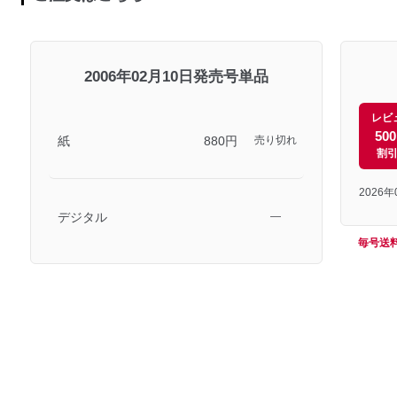
2006年02月10日発売号単品
レビ
50
紙
880円
売り切れ
割
2026
デジタル
―
毎号送