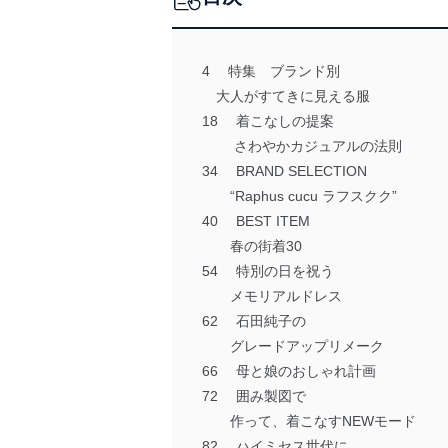
4 特集 ブランド別
大人がすてきに見える服
18 着こなしの提案
さわやかカジュアルの法則
34 BRAND SELECTION
“Raphus cucu ラフスクク”
40 BEST ITEM
春の街着30
54 特別の日を祝う
メモリアルドレス
62 石田純子の
グレードアップリメーク
66 母と娘のおしゃれ計画
72 囲み製図で
作って、着こなすNEWモード
82 ハイミセス世代に