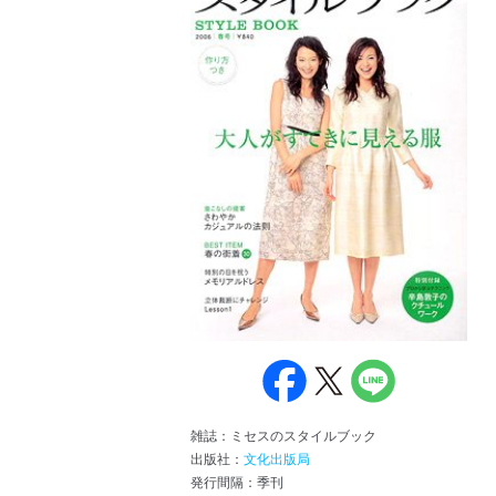
雑誌：ミセスのスタイルブック
出版社：
文化出版局
発行間隔：季刊