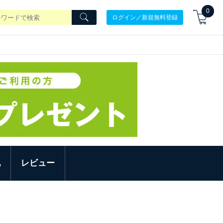
0
ログイン／新規無料登録
他
レビュー