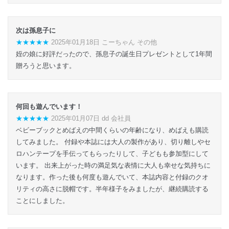
次は孫息子に
★★★★★
2025年01月18日 こーちゃん その他
姪の娘に好評だったので、孫息子の誕生日プレゼントとして1年間
贈ろうと思います。
何回も遊んでいます！
★★★★★
2025年01月07日 dd 会社員
ベビーブックとめばえの中間くらいの年齢になり、めばえも購読
してみました。 付録や本誌には大人の製作があり、切り離しやセ
ロハンテープを手伝ってもらったりして、子どもも参加型にして
います。 出来上がった時の満足気な表情に大人も幸せな気持ちに
なります。作った後も何度も遊んでいて、本誌内容と付録のクオ
リティの高さに脱帽です。半年様子をみましたが、継続購読する
ことにしました。