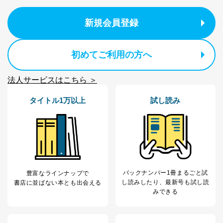
新規会員登録
初めてご利用の方へ
法人サービスはこちら ＞
タイトル1万以上
試し読み
バックナンバー1冊まるごと試
豊富なラインナップで
し読み
したり、最新号も試し読
書店に並ばない本とも出会える
みできる