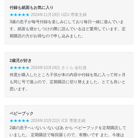
付録も紙面もお気に入り
★★★★★
2024年11月19日 UZU 専業主婦
3歳の息子が毎号付録を楽しみにしており毎日一緒に遊んでいま
す。紙面も寝かしつけの際に読んでいるほど愛用しています。定
期購読の方がお得なので申し込みました。
2歳児が好き
★★★★★
2024年10月24日 さくら 会社員
何度か購入したところ子供が本の内容や付録を気に入って何ヶ月
も同じ号で遊ぶので、定期購読に切り替えました。とても良いと
思います。
ベビーブック
★★★★★
2024年10月22日 ICE 専業主婦
2歳の息子へいないいないばあ から ベビーブックを定期購読して
いました。 定期購読で毎回届くので、有難いです また、今後は