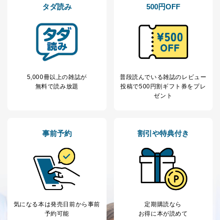
タダ読み
500円OFF
5,000冊以上の雑誌が
普段読んでいる雑誌のレビュー
無料で読み放題
投稿で
500円割ギフト券をプレ
ゼント
事前予約
割引や特典付き
気になる本は
発売日前から事前
定期購読なら
予約可能
お得に本が読めて