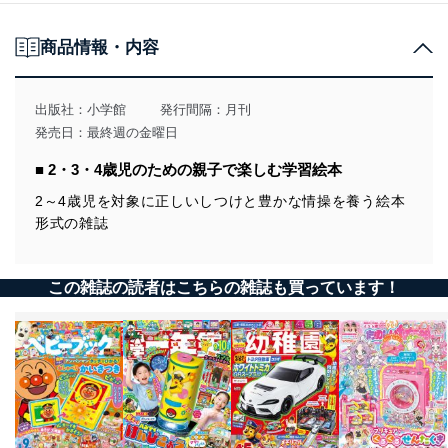
商品情報・内容
出版社：
小学館
発行間隔：月刊
発売日：最終週の金曜日
■ 2・3・4歳児のための親子で楽しむ学習絵本
2～4歳児を対象に正しいしつけと豊かな情操を養う絵本
形式の雑誌
この雑誌の読者はこちらの雑誌も買っています！