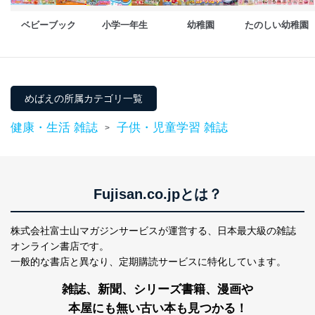
ベビーブック
小学一年生
幼稚園
たのしい幼稚園
めばえの所属カテゴリ一覧
健康・生活 雑誌
子供・児童学習 雑誌
>
Fujisan.co.jpとは？
株式会社富士山マガジンサービスが運営する、
日本最大級の雑誌
オンライン書店です。
一般的な書店と異なり、
定期購読サービスに特化しています。
雑誌、新聞、シリーズ書籍、漫画や
本屋にも無い古い本も見つかる！