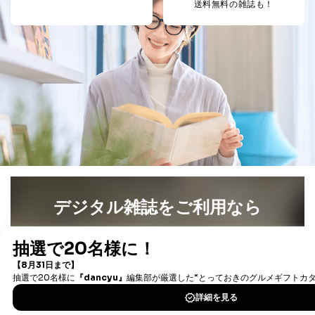
送料無料の雑誌も！
デジタル雑誌をご利用なら
最新号〜バックナンバーまで7000冊以上の雑誌
（電子
書籍）が無料で読み放題！
タダ読みサービス
を楽しもう！
DOWNLOAD FOR IOS