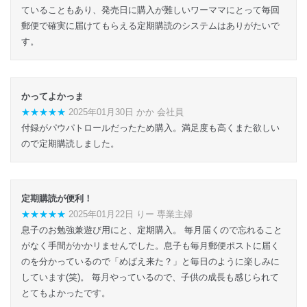
ていることもあり、発売日に購入が難しいワーママにとって毎回
郵便で確実に届けてもらえる定期購読のシステムはありがたいで
す。
かってよかっま
★★★★★
2025年01月30日 かか 会社員
付録がパウパトロールだったため購入。満足度も高くまた欲しい
ので定期購読しました。
定期購読が便利！
★★★★★
2025年01月22日 りー 専業主婦
息子のお勉強兼遊び用にと、定期購入。 毎月届くので忘れること
がなく手間がかかリませんでした。息子も毎月郵便ポストに届く
のを分かっているので「めばえ来た？」と毎日のように楽しみに
しています(笑)。 毎月やっているので、子供の成長も感じられて
とてもよかったです。