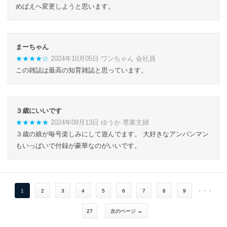
めばえへ変更しようと思います。
まーちゃん
★★★★☆
2024年10月05日 ワンちゃん 会社員
この雑誌は最高の知育雑誌と思っています。
３歳にいいです
★★★★★
2024年09月13日 ゆうか 専業主婦
３歳の娘が毎号楽しみにして遊んでます。 大好きなアンパンマン
もいっぱいで付録が豪華なのがいいです。
1
2
3
4
5
6
7
8
9
・・・
27
次のページ →