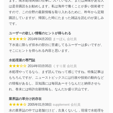
ます。廃水処理関係の仕事についている人、または興味がある人
は是非購読をお勧めします。私は海外で働くことが多い技術者で
すので、この分野の最新情報を取り入れるために、昨年から定期
購読していますが、帰国した時にたまった雑誌を読むのが楽しみ
です。
ユーザーの欲しい情報のヒントが得られる
★★★★☆
2014年04月20日
まーぽん 会社員
下水道に限らず排水の部分に苦慮してるユーザーは多いですが、
そこにヒントを得られる内容と思います。
水処理屋の専門誌
★★★☆☆
2014年03月05日
くすり屋 会社員
水処理やってるなら、まず読んでねって感じですね。特集記事は
もちろんですが、ニューストピックスには行政や技術の動向など
の情報があるし、豆知識には毎回あーそうなんだと納得させら
れ、巻末には特許出願情報も。なんだか盛り沢山です。
業界誌の草分け的存在
★★★★☆
2005年01月08日
supplement 会社員
水の業界誌の中では老舗だけど，古臭くないし，現場で水処理を