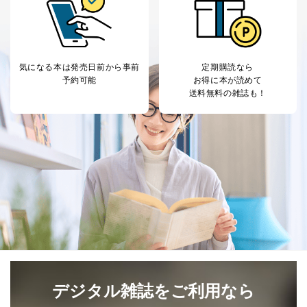
気になる本は
発売日前から事前
定期購読なら
予約可能
お得に本が読めて
送料無料の雑誌も！
デジタル雑誌をご利用なら