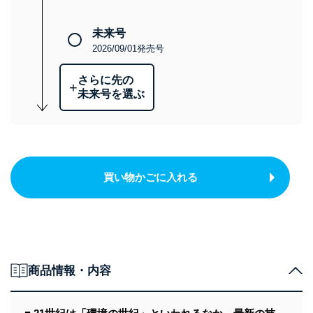
未来号
2026/09/01発売号
さらに先の
+
未来号を選ぶ
買い物かごに入れる
商品情報・内容