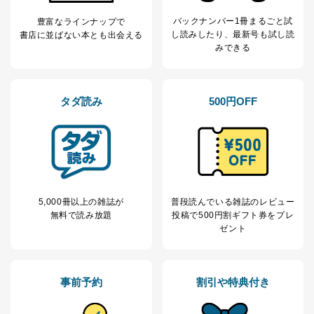
バックナンバー1冊まるごと試
豊富なラインナップで
し読み
したり、最新号も試し読
書店に並ばない本とも出会える
みできる
タダ読み
500円OFF
5,000冊以上の雑誌が
普段読んでいる雑誌のレビュー
無料で読み放題
投稿で
500円割ギフト券をプレ
ゼント
事前予約
割引や特典付き