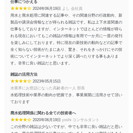
仕事につかえる
★★★★☆
2024年06月19日
よし 会社員
用水と廃水処理に関連する記事や、その関連分野の行政動向、新
製品や講演会情報などが得られる雑誌です。私は上下水道関連の
仕事をしておりますが、インターネットでほとんどの情報が得ら
れる現在においてもこの雑誌の情報は有用で一か月に一度の発刊
を楽しみにしております。特に現在の新技術の動向などの記事で
全く知らない技術がたまにあり、驚き、それをきっかけにその技
術についてインターネットでより深く調べたりする事もありま
す。非常に良い雑誌だと思います。
雑誌の活用方法
★★★★☆
2023年05月15日
水業界にお世話になった高齢者の一人 部長
水処理技術や業界の動向が把握でき、事業展開に活用させて頂い
ております
廃水処理関係に関わる全ての技術者へ
★★★★☆
2020年06月19日
yoshi コンサルタント
この分野の雑誌は少ないですが、中でも非常に良い雑誌だと思い