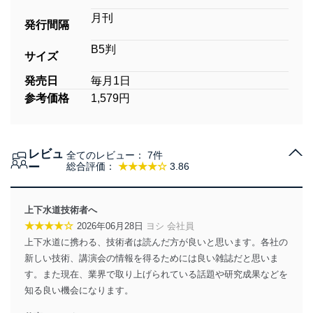
月刊
発行間隔
B5判
サイズ
発売日
毎月1日
参考価格
1,579円
レビュ
全てのレビュー：
7件
ー
総合評価：
★★★★☆
3.86
上下水道技術者へ
★★★★☆
2026年06月28日
ヨシ 会社員
上下水道に携わる、技術者は読んだ方が良いと思います。各社の
新しい技術、講演会の情報を得るためには良い雑誌だと思いま
す。また現在、業界で取り上げられている話題や研究成果などを
知る良い機会になります。