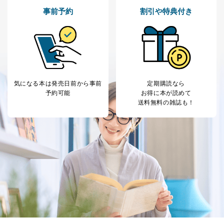
事前予約
割引や特典付き
気になる本は
発売日前から事前
定期購読なら
予約可能
お得に本が読めて
送料無料の雑誌も！