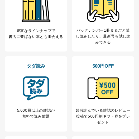
バックナンバー1冊まるごと試
豊富なラインナップで
し読み
したり、最新号も試し読
書店に並ばない本とも出会える
みできる
タダ読み
500円OFF
5,000冊以上の雑誌が
普段読んでいる雑誌のレビュー
無料で読み放題
投稿で
500円割ギフト券をプレ
ゼント