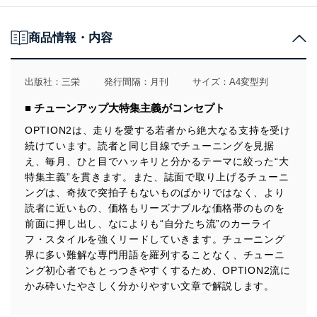
ほか盛りだくさん!!
HONDA DAYSイベントレポート
商品情報・内容
D-SPORT CUP 2013 with Club-K Rd.3
巌流塾 2013 Rd.3
出版社：
三栄
発行間隔：月刊
サイズ：A4変型判
OPT2エンタメ情報局
［最新レースゲーム F1 2013＆グランツーリスモ6］
■ チューンアップ大特集主義がコンセプト
OPTION2は、走りを愛する若者から絶大なる支持を受け
■シリーズ/レギュラーコーナー
脱☆ブラックBOX宣言!! DIY ECU SET UP
続けています。読者と同じ目線でチューニングを見据
第3回 基本設定と燃料調整を開始!!
え、毎月、ひと目でハッキリと分かるテーマに絞った“大
特集主義”を貫きます。また、誌面で取り上げるチューニ
大好評マシンメイキング連載☆
ングは、奇抜で突拍子もないものばかりではなく、より
アンダー鈴木S15/爆僧坂東組86/BNR32復活プロジェクト
読者に近いもの、価格もリーズナブルな価格帯のものを
EVOLUTION Q
前面に押し出し、なによりも“自分たち流”のカーライ
[GARAGE ACTIVE AE86 COROLLA LEVIN]
フ・スタイルを強くリードしていきます。チューニング
界に多い難解な専門用語を羅列することなく、チューニ
走り屋GALお宅訪問&#9825;
ング初心者でもとっつきやすくするため、OPTION2流に
[莉佳ちゃん&NA8C]
かみ砕いたやさしく分かりやすい文章で解説します。
OPT2注目! PRO SHOPガイド
～PIT ROAD M Z16A～