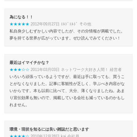
為になる！！
★★★★★
2012年09月27日 ｴﾙﾄﾞｴﾙﾄﾞ その他
私自身少しむずかしい内容でしたが、その分情報が満載でした。
夢を持てる世界が広がっています。ぜひ読んでみてください！
最近はイマイチかな？
★★★☆☆
2011年03月03日 ネットワーク大好き人間！ 経営者
いろいろ頑張っているようですが、最近は手に取っても、買うこ
とがなくなりました。記事に客観性が乏しく、学ぶべき内容がな
いからです。本も以前に比べて、大分、薄くなりましたね。あま
り宣伝効果も無いので、掲載している会社も減っているのかもし
れません。
環境・現状を知るには良い雑誌だと思います
★★★★☆
2010年12月28日 kai 会社員