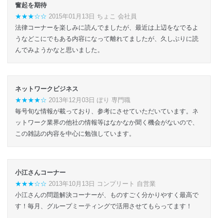
奮起を期待
★★★☆☆
2015年01月13日 ちょこ 会社員
法律コーナーを楽しみに読んでましたが、最近は上辺をなでるよ
うなどこにでもある内容になって離れてましたが、久しぶりに読
んでみようかなと思いました。
ネットワークビジネス
★★★★☆
2013年12月03日 ぽり 専門職
毎号旬な情報が載っており、参考にさせていただいています。ネ
ットワーク業界の他社の情報等はなかなか聞く機会がないので、
この雑誌の内容を中心に勉強しています。
小江さんコーナー
★★★☆☆
2013年10月13日 コンプリート 自営業
小江さんの問題解決コーナーが、ものすごく分かりやすく最高で
す！毎月、グループミーティングで活用させてもらってます！