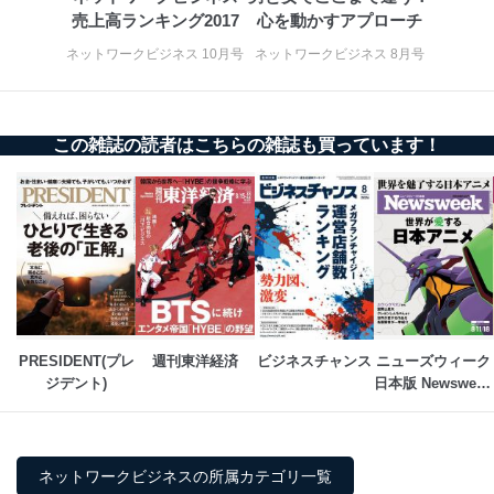
売上高ランキング2017
心を動かすアプローチ
ネットワークビジネス 10月号
ネットワークビジネス 8月号
この雑誌の読者はこちらの雑誌も買っています！
PRESIDENT(プレ
週刊東洋経済
ビジネスチャンス
ニューズウィーク
ジデント)
日本版 Newsweek 
Japan
ネットワークビジネスの所属カテゴリ一覧