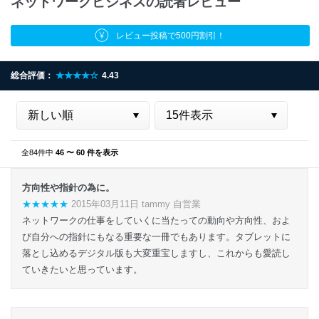
ネットワークビジネスの読者レビュー
レビュー投稿で500円割引！
総合評価：
★★★★☆
4.43
全84件中
46 〜 60 件を表示
方向性や指針の為に。
★★★★★
2015年03月11日 tammy 自営業
ネットワークの仕事をしていくに当たっての動向や方向性、およ
び自分への指針にもなる重要な一冊でもあります。タブレットに
落とし込めるデジタル版も大変重宝しますし、これからも愛読し
ていきたいと思っています。