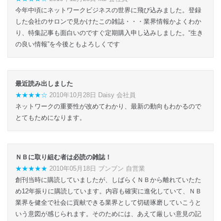
今年中頃にネットワークビジネスの世界に飛び込みました。登録
した会社のサロンで見かけたこの雑誌・・・業界情報かよくわか
り、特集記事も面白いのですぐ定期購入申し込みしました。“生き
の良い情報”を今後ともよろしくです
最近読み出しました
★★★★☆
2010年10月28日 Daisy 会社員
ネットワークの重要性が改めてわかり、最新の動向もわかるので
とてもためになります。
ＮＢに取り組む者は必読の雑誌！
★★★★★
2010年05月18日 ブンブン 自営業
創刊当時に購読していましたが、しばらくＮＢから離れていたた
め12年振りに購読しています。内容も確実に進化していて、ＮＢ
業界を健全で社会に貢献できる業界として切磋琢磨していこうと
いう意図が感じられます。そのためには、あえて厳しい意見の記