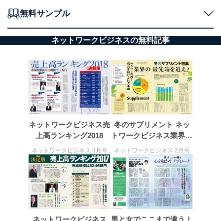
無料サンプル
ネットワークビジネスの無料記事
ネットワークビジネス売
冬のサプリメント ネッ
上高ランキング2018
トワークビジネス業界の
最先端を追え！
ネットワークビジネス 3月号
ネットワークビジネス 2月号
ネットワークビジネス
男と女でここまで違う！