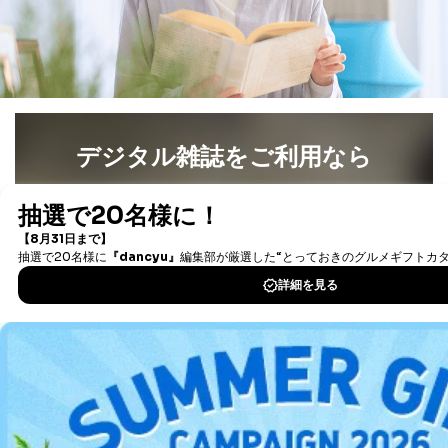
デジタル雑誌をご利用なら
最新号〜バックナンバーまで7000冊以上の雑誌
（電子
書籍）が無料で読み放題！
タダ読みサービス
を楽しもう！
DOWNLOAD FOR IOS
DOWNLOAD FOR ANDROID
ご利用方法はこちら