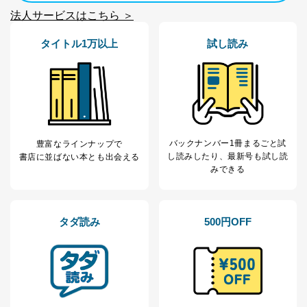
法人サービスはこちら ＞
タイトル1万以上
試し読み
バックナンバー1冊まるごと試
豊富なラインナップで
し読み
したり、最新号も試し読
書店に並ばない本とも出会える
みできる
タダ読み
500円OFF