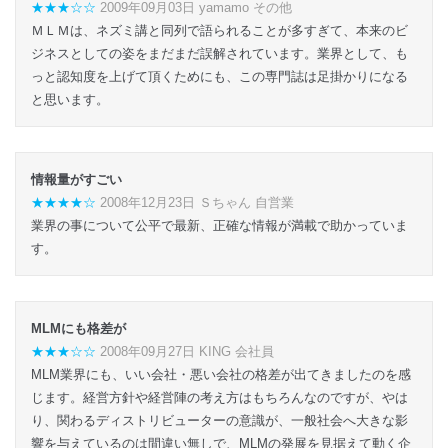
★★★☆☆
2009年09月03日 yamamo その他
ＭＬＭは、ネズミ講と同列で語られることが多すぎて、本来のビ
ジネスとしての姿をまだまだ誤解されています。業界として、も
っと認知度を上げて頂くためにも、この専門誌は足掛かりになる
と思います。
情報量がすごい
★★★★☆
2008年12月23日 Ｓちゃん 自営業
業界の事について公平で最新、正確な情報が満載で助かっていま
す。
MLMにも格差が
★★★☆☆
2008年09月27日 KING 会社員
MLM業界にも、いい会社・悪い会社の格差が出てきましたのを感
じます。経営方針や経営陣の考え方はもちろんなのですが、やは
り、関わるディストリビューターの意識が、一般社会へ大きな影
響を与えているのは間違い無しで、MLMの発展を見据えて動く企