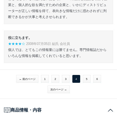
業と、個人的な欲を満たすための企業と、いかにディストリビュ
ーターが正しい情報を得て、表向きな情報だけに惑わされずに判
断できるかが大事と考えさせられます。
役に立ちます。
★★★★☆
2008年07月05日 紘氏 会社員
個人では、とてもこの情報量には勝てません。専門情報誌だから
いろんな情報を掲載してくれていると思います。
← 前のページ
1
2
3
4
5
6
次のページ →
商品情報・内容