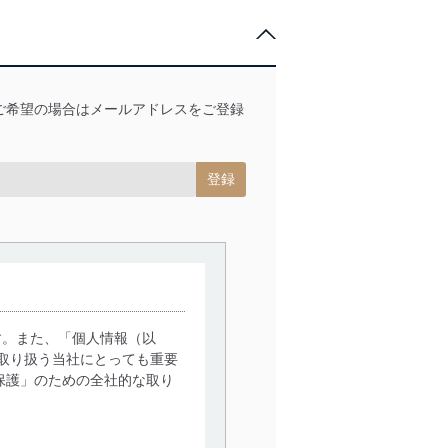
ご希望の場合はメールアドレスをご登録
す。また、「個人情報（以
取り扱う当社にとっても重要
保護」のための全社的な取り
。