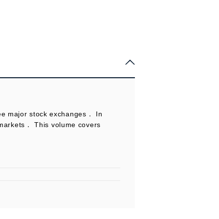
ree major stock exchanges． In
markets． This volume covers