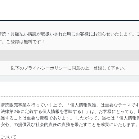
購読・月額払い購読が取扱いされた時にお客様にお知らせいたします。
す。ご登録は無料です！
以下のプライバシーポリシーに同意の上、登録して下さい。
期購読販売事業を行っていく上で、「個人情報保護」は重要なテーマで
る法律第2条に定義する個人情報を意味する）」は、お客様にとっても、
護することは重要な責務であります。 したがって、当社は「個人情報
「安心」の提供及び社会的責任の責務を果たすことを確実にいたします
について