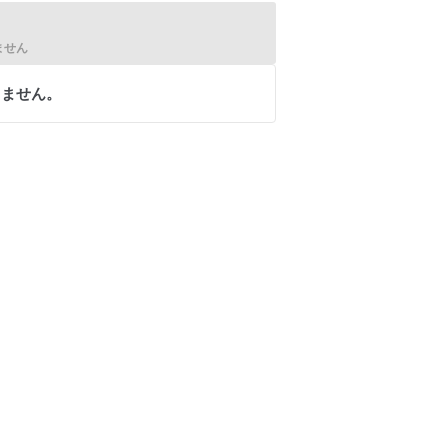
ません
りません。