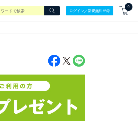
0
ログイン／新規無料登録