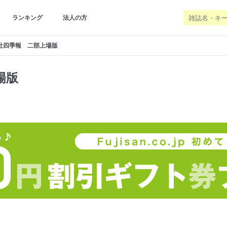
ランキング
法人の方
社四季報 二部上場版
場版