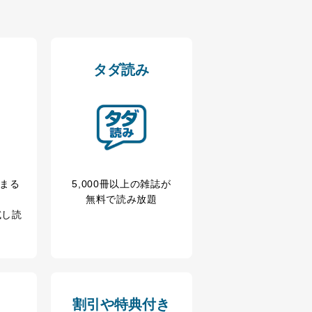
タダ読み
アクセス・利用・提供・管理
冊まる
5,000冊以上の雑誌が
無料で読み放題
試し読
割引や特典付き