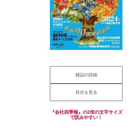
雑誌の詳細
目次を見る
『会社四季報』の2倍の文字サイズ
で読みやすい！