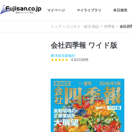
マイページ
マイライブラリ
本日発売
トップ
ビジネス・経済 雑誌
四季報
会社四
会社四季報 ワイド版
東洋経済新報社
★★★★★
4.62/158件