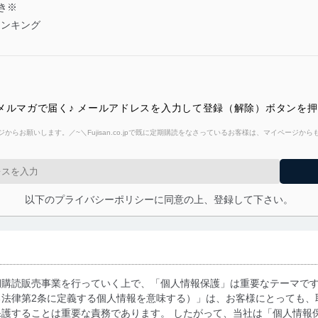
き※
ランキング
メルマガで届く♪ メールアドレスを入力して登録（解除）ボタンを
からお願いします。／~＼Fujisan.co.jpで既に定期購読をなさっているお客様は、マイページ
以下のプライバシーポリシーに同意の上、登録して下さい。
期購読販売事業を行っていく上で、「個人情報保護」は重要なテーマで
る法律第2条に定義する個人情報を意味する）」は、お客様にとっても、
護することは重要な責務であります。 したがって、当社は「個人情報