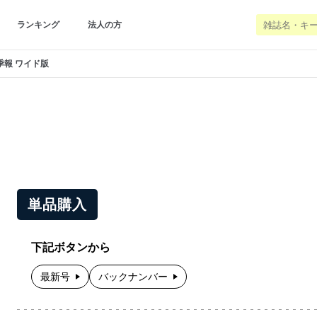
ランキング
法人の方
季報 ワイド版
単品購入
下記ボタンから
最新号
バックナンバー