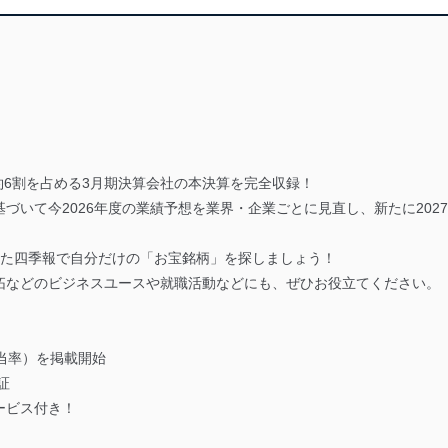
の約6割を占める3月期決算会社の本決算を完全収録！
づいて今2026年度の業績予想を業界・企業ごとに見直し、新たに202
ーした四季報で自分だけの「お宝銘柄」を探しましょう！
拓などのビジネスユースや就職活動などにも、ぜひお役立てください。
当率）を掲載開始
証
ービス付き！