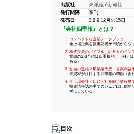
出版社
東洋経済新報社
発行間隔
季刊
発売日
3,6,9,12月の15日
『会社四季報』とは？
コンパクトな企業データブック
全上場企業を担当記者が日頃からウォ
株式投資のバイブル、証券界のイン
業績の2期予想は四季報だけ（例えば、
ある）
独自の連結２期業績予想・営業利益
投資家が注目する四季報の増額（会
全上場会社・店頭会社を同じ情報量
投資情報誌の中でのシェアは圧倒的N
考にしている）
目次