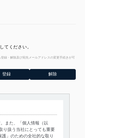
押してください。
からも登録・解除及び宛先メールアドレスの変更手続きが可
す。また、「個人情報（以
取り扱う当社にとっても重要
保護」のための全社的な取り