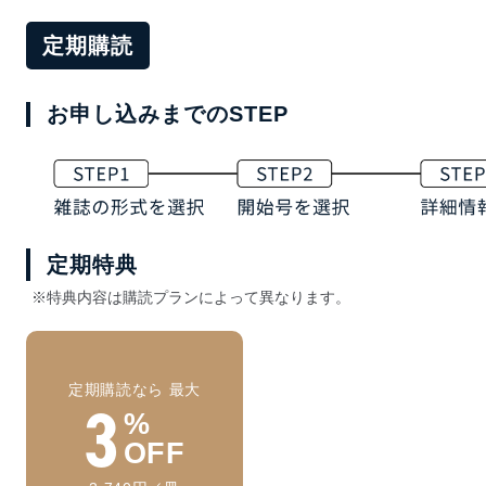
定期購読
お申し込みまでのSTEP
定期特典
※特典内容は購読プランによって異なります。
定期購読なら 最大
3
%
OFF