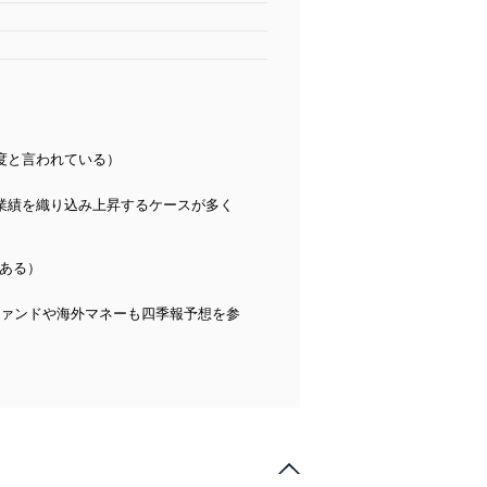
度と言われている）
月期業績を織り込み上昇するケースが多く
ある）
ファンドや海外マネーも四季報予想を参