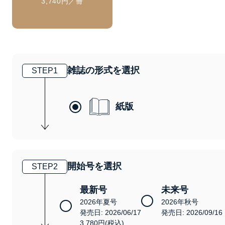
3,740円／冊
雑誌の形式を選択
STEP
1
紙版
開始号を選択
STEP
2
最新号
未来号
2026年夏号
2026年秋号
発売日: 2026/06/17
発売日: 2026/09/16
3,780円(税込)