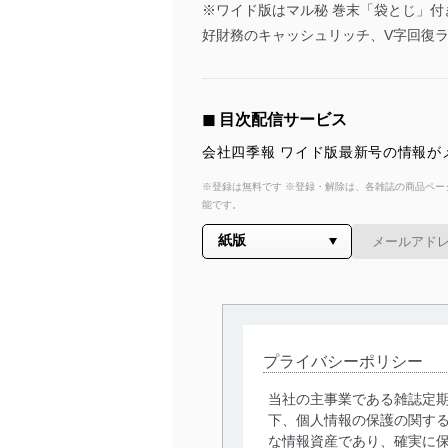
※ワイド版はマル秘 巻末「袋とじ」付
好財務のキャッシュリッチ、V字回復
◼︎ 目次配信サービス
会社四季報 ワイド版最新号の情報が
※登録は無料です ※登録・解除は、各雑誌の商品ページ
能です。
プライバシーポリシー
当社の主事業である雑誌定
下、個人情報の保護の関す
な情報資産であり、確実に保