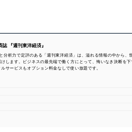
済誌 『週刊東洋経済』
報量と分析力で定評のある「週刊東洋経済」は、溢れる情報の中から、
届けします。ビジネスの最先端で働く方にとって、悔いなき決断を下
タルサービスもオプション料金なしで使い放題です。