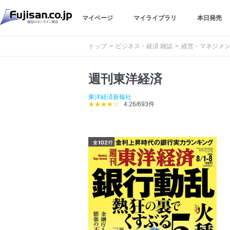
マイページ
マイライブラリ
本日発売
トップ
ビジネス・経済 雑誌
経営・マネジメン
週刊東洋経済
東洋経済新報社
★★★★☆
4.26/693件