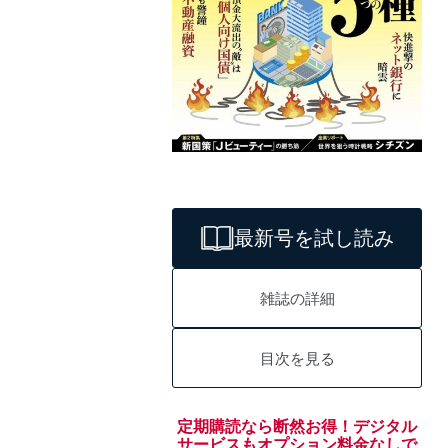
最新号を試し読み
雑誌の詳細
目次を見る
定期購読なら断然お得！デジタル
サービスもオプション料金なしで