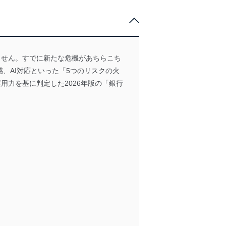
ません。すでに新たな危機があちらこち
、AI対応といった「5つのリスクの火
用力を基に判定した2026年版の「銀行