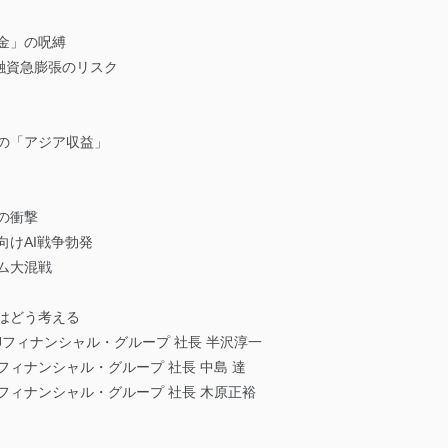
金」の呪縛
融資急膨張のリスク
の「アジア収益」
の衝撃
向けAI戦争勃発
ム大混戦
はどう考える
Jフィナンシャル・グループ 社長 半沢淳一
ィナンシャル・グループ 社長 中島 達
ィナンシャル・グループ 社長 木原正裕