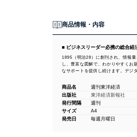
商品情報・内容
■ ビジネスリーダー必携の総合経
1895（明治28）に創刊され、情
し、豊富な図解で、わかりやすくお
なサポートを提供し続けます。デジ
商品名
週刊東洋経済
出版社
東洋経済新報社
発行間隔
週刊
サイズ
A4
発売日
毎週月曜日