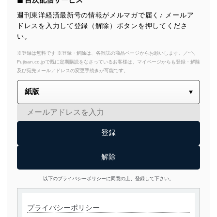
週刊東洋経済最新号の情報がメルマガで届く♪ メールア
ドレスを入力して登録（解除）ボタンを押してくださ
い。
※登録は無料です ※登録・解除は、各雑誌の商品ページからお願いします。／~＼
Fujisan.co.jpで既に定期購読をなさっているお客様は、マイページからも登録・解除
及び宛先メールアドレスの変更手続きが可能です。
以下のプライバシーポリシーに同意の上、登録して下さい。
プライバシーポリシー