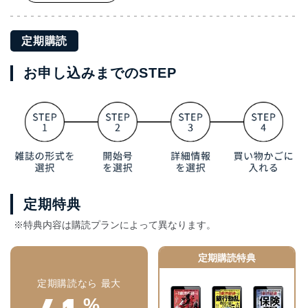
定期購読
お申し込みまでのSTEP
定期特典
※特典内容は購読プランによって異なります。
定期購読特典
定期購読なら 最大
%