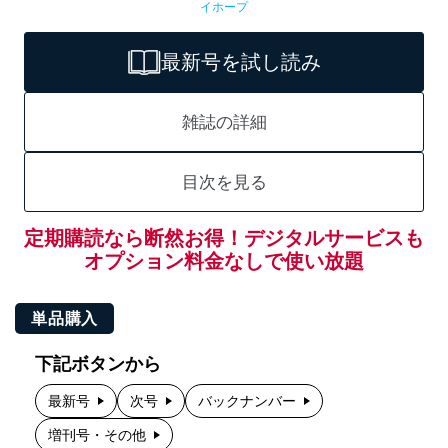
イホープ
最新号を試し読み
雑誌の詳細
目次を見る
定期購読なら断然お得！デジタルサービスも
オプション料金なしで使い放題
単品購入
下記ボタンから
最新号
次号
バックナンバー
増刊号・その他