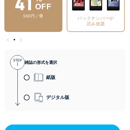
41
OFF
560円／冊
バックナンバーが
読み放題
STEP
雑誌の形式を選択
1
紙版
デジタル版