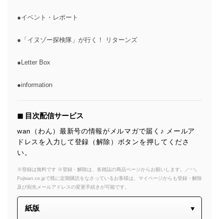
●イベント・レポート
●「イヌゾー探検隊」が行く！ リターンズ
●Letter Box
●information
◼︎ 目次配信サービス
wan（わん）最新号の情報がメルマガで届く♪ メールア
ドレスを入力して登録（解除）ボタンを押してくださ
い。
※登録は無料です ※登録・解除は、各雑誌の商品ページからお願いします。／~＼
Fujisan.co.jpで既に定期購読をなさっているお客様は、マイページからも登録・解除
及び宛先メールアドレスの変更手続きが可能です。