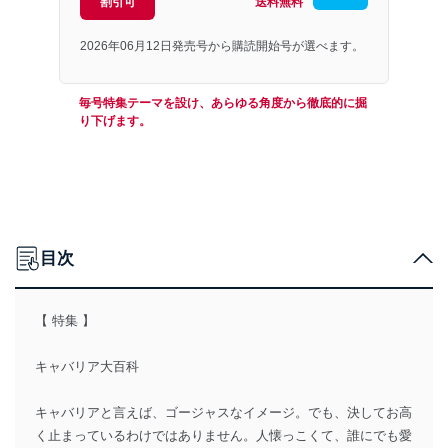
割引可
送料無料
2026年06月12日発売号から購読開始号が選べます。
毎号特集テーマを設け、あらゆる角度から徹底的に掘
り下げます。
目次
【 特集 】
キャバリア大百科
キャバリアと言えば、ゴージャスなイメージ。でも、決してお高
く止まっているわけではありません。人懐っこくて、誰にでも愛