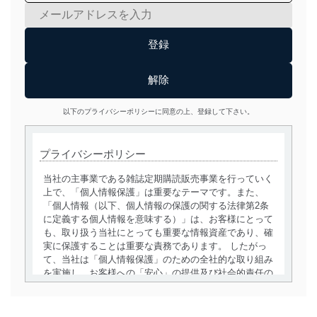
以下のプライバシーポリシーに同意の上、登録して下さい。
プライバシーポリシー
当社の主事業である雑誌定期購読販売事業を行っていく
上で、「個人情報保護」は重要なテーマです。また、
「個人情報（以下、個人情報の保護の関する法律第2条
に定義する個人情報を意味する）」は、お客様にとって
も、取り扱う当社にとっても重要な情報資産であり、確
実に保護することは重要な責務であります。 したがっ
て、当社は「個人情報保護」のための全社的な取り組み
を実施し、お客様への「安心」の提供及び社会的責任の
責務を果たすことを確実にいたします。
個人情報の取得・利用・提供について