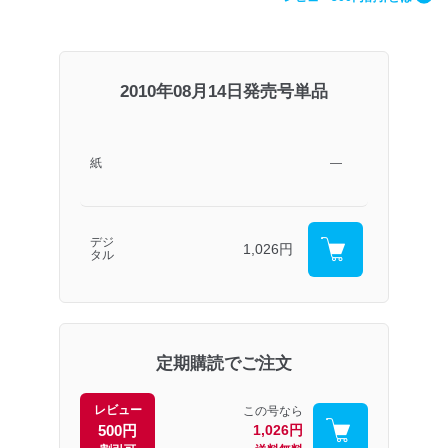
2010年08月14日発売号単品
紙
―
デジ
1,026円
タル
定期購読でご注文
レビュー
この号なら
500円
1,026円