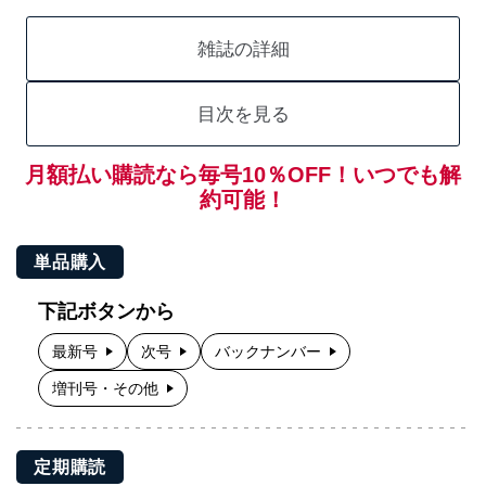
雑誌の詳細
目次を見る
月額払い購読なら毎号10％OFF！いつでも解
約可能！
単品購入
下記ボタンから
最新号
次号
バックナンバー
増刊号・その他
定期購読