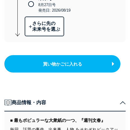
8月27日号
発売日: 2026/08/19
さらに先の
+
未来号を選ぶ
買い物かごに入れる
商品情報・内容
■ 最もポピュラーな大衆紙の一つ、『週刊文春』
毎回、話題の事件、出来事、人物 をそれぞれピックアッ