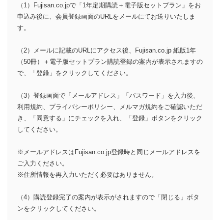
（1）Fujisan.co.jpで「1年定期購読＋電子版セットプラン」をお
申込み後に、会員登録画面のURLをメールにてお送りいたしま
す。
（2）メールに記載のURLにアクセス後、Fujisan.co.jp 紙版1年
（50冊）＋電子版セットプラン購読登録の案内が表示されますの
で、「登録」をクリックしてください。
（3）登録画面で「メールアドレス」「パスワード」を入力後、
利用規約、プライバシーポリシー、メルマガ規約をご確認いただ
き、「同意する」にチェックを入れ、「登録」ボタンをクリック
してください。
※メールアドレスはFujisan.co.jp登録時と同じメールアドレスを
ご入力ください。
※住所情報を再入力いただく必要はありません。
（4）購読登録完了の案内が表示がされますので「閉じる」ボタ
ンをクリックしてください。