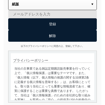
以下のプライバシーポリシーに同意の上、登録して下さい。
プライバシーポリシー
当社の主事業である雑誌定期購読販売事業を行っていく
上で、「個人情報保護」は重要なテーマです。また、
「個人情報（以下、個人情報の保護の関する法律第2条
に定義する個人情報を意味する）」は、お客様にとって
も、取り扱う当社にとっても重要な情報資産であり、確
実に保護することは重要な責務であります。 したがっ
て、当社は「個人情報保護」のための全社的な取り組み
を実施し、お客様への「安心」の提供及び社会的責任の
責務を果たすことを確実にいたします。