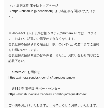
（5）週刊文春 電子版トップページ
（https://bunshun.jp/denshiban）より各記事を閲覧いただけま
す。
※2022/6/21（火）以降は旧システムのXimera AEでは、ログイ
ン、および、記事のご購読ができなくなります。
会員登録を解除される場合は、以下のいずれかの窓口までご連絡
をお願いいたします。
会員登録の解除希望の旨を件名、または、お問い合わせ内容にご
記載下さい。
・Ximera AE お問合せ
https://ximera.zendesk.com/hc/ja/requests/new
・週刊文春 電子版 サポートセンター
https://bunshun-online.zendesk.com/hc/ja/requests/new
ご不便をおかけいたしますが、何卒よろしくお願いいたします。