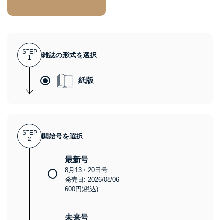
STEP
雑誌の形式を選択
1
紙版
STEP
開始号を選択
2
最新号
8月13・20日号
発売日: 2026/08/06
600円(税込)
未来号