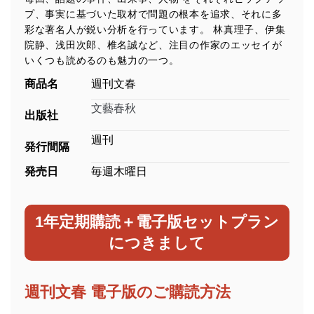
プ、事実に基づいた取材で問題の根本を追求、それに多
彩な著名人が鋭い分析を行っています。 林真理子、伊集
院静、浅田次郎、椎名誠など、注目の作家のエッセイが
いくつも読めるのも魅力の一つ。
商品名
週刊文春
文藝春秋
出版社
週刊
発行間隔
発売日
毎週木曜日
1年定期購読＋電子版セットプラン
につきまして
週刊文春 電子版のご購読方法