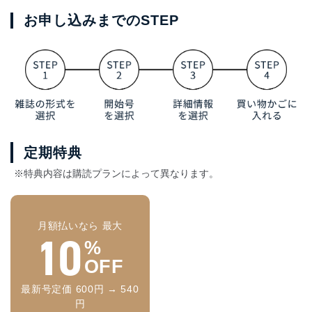
お申し込みまでのSTEP
定期特典
※特典内容は購読プランによって異なります。
月額払いなら 最大
10
%
OFF
最新号定価 600円 → 540
円