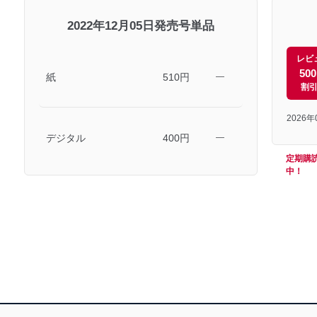
2022年12月05日発売号単品
レビ
50
紙
510円
―
割
2026
デジタル
400円
―
定期購
中！