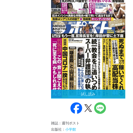
試し読み
雑誌：週刊ポスト
出版社：
小学館