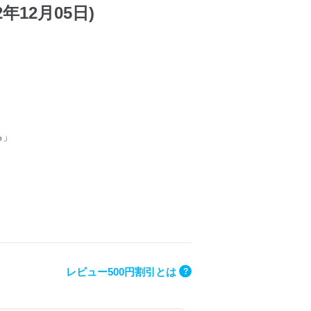
2年12月05日)
る」
レビュー500円割引とは
?