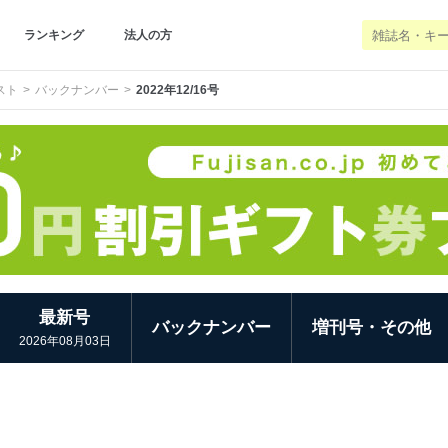
ランキング
法人の方
スト
バックナンバー
2022年12/16号
最新号
バックナンバー
増刊号・その他
2026年08月03日