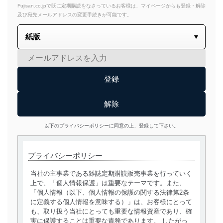
Fujisan.co.jpで既に定期購読をなさっているお客様は、マイページからも登録・解除
及び宛先メールアドレスの変更手続きが可能です。
以下のプライバシーポリシーに同意の上、登録して下さい。
プライバシーポリシー
当社の主事業である雑誌定期購読販売事業を行っていく
上で、「個人情報保護」は重要なテーマです。また、
「個人情報（以下、個人情報の保護の関する法律第2条
に定義する個人情報を意味する）」は、お客様にとって
も、取り扱う当社にとっても重要な情報資産であり、確
実に保護することは重要な責務であります。 したがっ