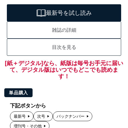
最新号を試し読み
雑誌の詳細
目次を見る
[紙＋デジタル]なら、紙版は毎号お手元に届い
て、デジタル版はいつでもどこでも読めま
す！
単品購入
下記ボタンから
最新号
次号
バックナンバー
増刊号・その他