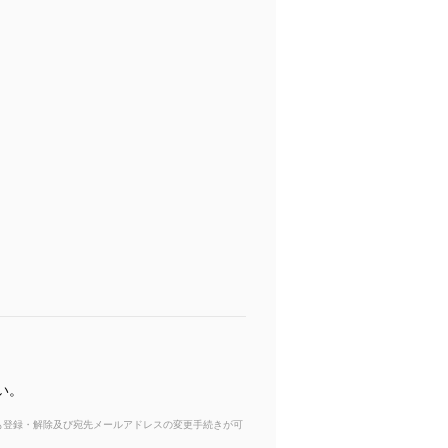
い。
からも登録・解除及び宛先メールアドレスの変更手続きが可