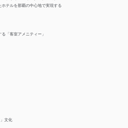
たホテルを那覇の中心地で実現する
する「客室アメニティー」
U」文化