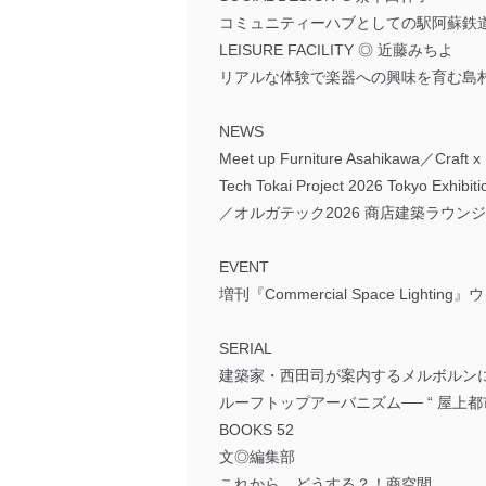
コミュニティーハブとしての駅阿蘇鉄
LEISURE FACILITY ◎ 近藤みちよ
リアルな体験で楽器への興味を育む島
NEWS
Meet up Furniture Asahikawa／Craft x
Tech Tokai Project 2026 Tokyo Exhibiti
／オルガテック2026 商店建築ラウンジ
EVENT
増刊『Commercial Space Lighting
SERIAL
建築家・西田司が案内するメルボルンに
ルーフトップアーバニズム── “ 屋上都
BOOKS 52
文◎編集部
これから、どうする？！商空間