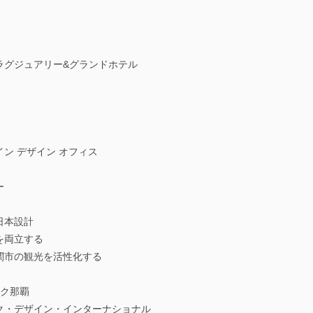
〉 ラグジュアリー&グランドホテル
ン デザイン オフィス
ー
日本設計
を両立する
関市の観光を活性化する
ック那覇
ク・デザイン・インターナショナル