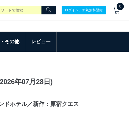
0
ログイン／新規無料登録
・その他
レビュー
026年07月28日)
グランドホテル／新作：原宿クエス