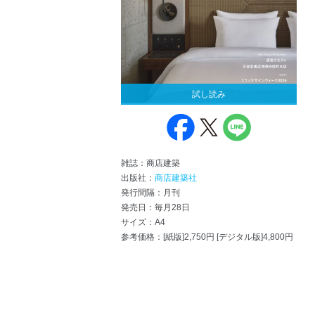
試し読み
雑誌：商店建築
出版社：
商店建築社
発行間隔：月刊
発売日：毎月28日
サイズ：A4
参考価格：[紙版]2,750円 [デジタル版]4,800円