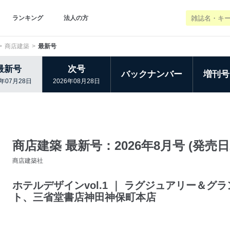
ランキング
法人の方
商店建築
最新号
最新号
次号
バックナンバー
増刊号
6年07月28日
2026年08月28日
商店建築 最新号：2026年8月号 (発売日2
商店建築社
ホテルデザインvol.1 ｜ ラグジュアリー＆
ト、三省堂書店神田神保町本店