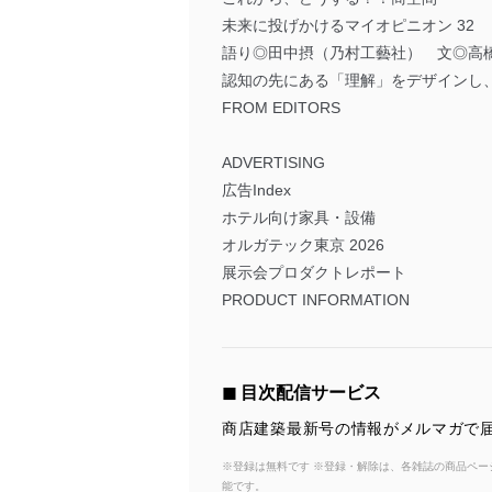
未来に投げかけるマイオピニオン 32
語り◎田中摂（乃村工藝社） 文◎高
認知の先にある「理解」をデザインし
FROM EDITORS
ADVERTISING
広告Index
ホテル向け家具・設備
オルガテック東京 2026
展示会プロダクトレポート
PRODUCT INFORMATION
◼︎ 目次配信サービス
商店建築最新号の情報がメルマガで届
※登録は無料です ※登録・解除は、各雑誌の商品ページ
能です。