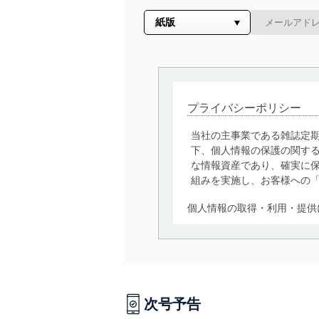
プライバシーポリシー
当社の主事業である雑誌定
下、個人情報の保護の関す
な情報資産であり、確実に保
組みを実施し、お客様への
個人情報の取得・利用・提供
当社は、個人情報の取得・
囲内で適法かつ公正な手段
利用、第三者への提供・開
いります。また、目的外利
次号予告
法令遵守