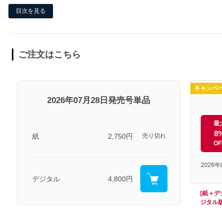
目次を見る
ご注文はこちら
キャンペ
2026年07月28日発売号単品
最
8
紙
2,750円
売り切れ
OF
2026
デジタル
4,800円
[紙＋
ジタル