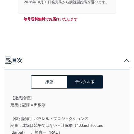
2026年10月01日発売号から購読開始号が選べます。
毎号送料無料でお届けいたします
目次
紙版
デジタル版
【建築論壇】
建築は記憶＝田根剛
【特別記事】パラレル・プロジェクションズ
記事：建築は競争ではない＝辻琢磨（403architecture
[dajiba]） 川勝真一（RAD）