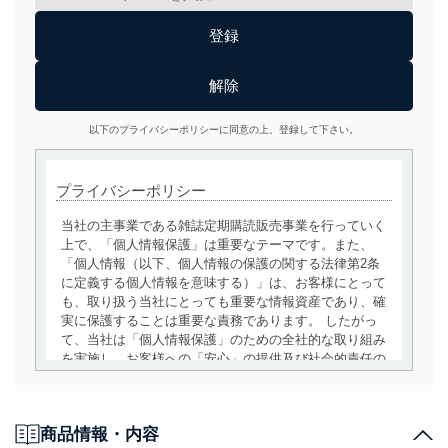
以下のプライバシーポリシーに同意の上、登録して下さい。
プライバシーポリシー
当社の主事業である雑誌定期購読販売事業を行っていく
上で、「個人情報保護」は重要なテーマです。また、
「個人情報（以下、個人情報の保護の関する法律第2条
に定義する個人情報を意味する）」は、お客様にとって
も、取り扱う当社にとっても重要な情報資産であり、確
実に保護することは重要な責務であります。 したがっ
て、当社は「個人情報保護」のための全社的な取り組み
を実施し、お客様への「安心」の提供及び社会的責任の
責務を果たすことを確実にいたします。
個人情報の取得・利用・提供について
商品情報・内容