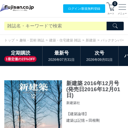
0
ログイン/
新規無料
登録
カート
メニュー
トップ
趣味・芸術 雑誌
建築・住宅建築 雑誌
新建築
バックナンバー
定期購読
最新号
次号
1冊定価の15%OFF
2026年07月31日
2026年09月01日
新建築 2016年12月号
(発売日2016年12月01
日)
新建築社
【建築論壇】
建築は記憶＝田根剛