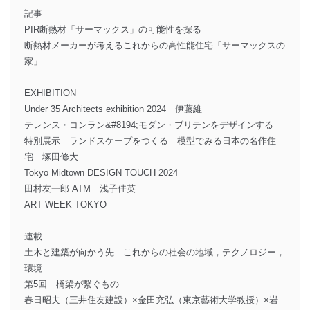
記事
PIR断熱材「サーマックス」の可能性を探る
断熱材メーカーが考えるこれからの高性能住宅「サーマックスの
家」
EXHIBITION
Under 35 Architects exhibition 2024 伊藤維
テレンス・コンラン&#8194;モダン・ブリテンをデザインする
特別展示 ランドスケープをつくる 模型でみる日本の名作住
宅 塚田修大
Tokyo Midtown DESIGN TOUCH 2024
田村友一郎 ATM 浅子佳英
ART WEEK TOKYO
連載
土木と建築が向かう先 これからの社会の地域，テクノロジー，
環境
第5回 橋梁が繋ぐもの
春日昭夫（三井住友建設）×金田充弘（東京藝術大学教授）×岩