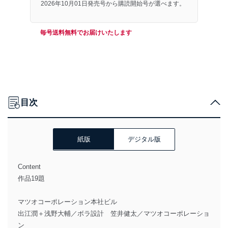
2026年10月01日発売号から購読開始号が選べます。
毎号送料無料でお届けいたします
目次
紙版
デジタル版
Content
作品19題
マツオコーポレーション本社ビル
出江潤＋浅野大輔／ボラ設計 笠井健太／マツオコーポレーショ
ン