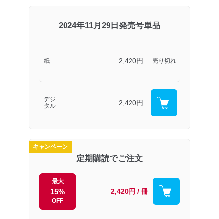
2024年11月29日発売号単品
2,420円
紙
売り切れ
デジ
2,420円
タル
キャンペーン
定期購読でご注文
最大
15%
2,420円 / 冊
OFF