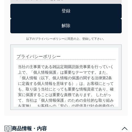
以下のプライバシーポリシーに同意の上、登録して下さい。
プライバシーポリシー
当社の主事業である雑誌定期購読販売事業を行っていく
上で、「個人情報保護」は重要なテーマです。また、
「個人情報（以下、個人情報の保護の関する法律第2条
に定義する個人情報を意味する）」は、お客様にとって
も、取り扱う当社にとっても重要な情報資産であり、確
実に保護することは重要な責務であります。 したがっ
て、当社は「個人情報保護」のための全社的な取り組み
を実施し、お客様への「安心」の提供及び社会的責任の
責務を果たすことを確実にいたします。
個人情報の取得・利用・提供について
商品情報・内容