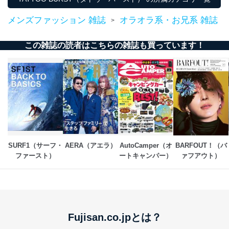
メンズファッション 雑誌
オラオラ系・お兄系 雑誌
>
この雑誌の読者はこちらの雑誌も買っています！
SURF1（サーフ・
AERA（アエラ）
AutoCamper（オ
BARFOUT！（バ
ファースト）
ートキャンパー）
ァフアウト）
Fujisan.co.jpとは？