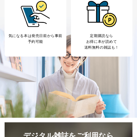
気になる本は
発売日前から事前
定期購読なら
予約可能
お得に本が読めて
送料無料の雑誌も！
デジタル雑誌をご利用なら