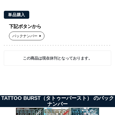
単品購入
下記ボタンから
バックナンバー
この商品は現在休刊となっております。
TATTOO BURST（タトゥーバースト） のバック
ナンバー