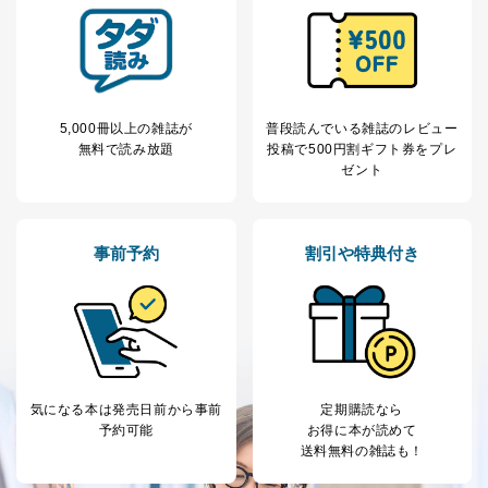
5,000冊以上の雑誌が
普段読んでいる雑誌のレビュー
無料で読み放題
投稿で
500円割ギフト券をプレ
ゼント
事前予約
割引や特典付き
気になる本は
発売日前から事前
定期購読なら
予約可能
お得に本が読めて
送料無料の雑誌も！