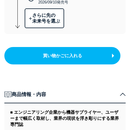
2026/09/10発売号
さらに先の
+
未来号を選ぶ
買い物かごに入れる
商品情報・内容
■ エンジニアリング企業から機器サプライヤー、ユーザ
ーまで幅広く取材し、業界の現状を浮き彫りにする業界
専門誌