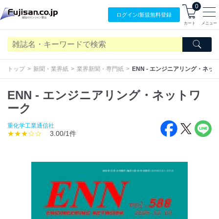
0
ログイン/
新規無料
登録
カート
メニュー
トップ
新聞・業界紙
業界新聞・専門紙
ENN - エンジニアリング・ネッ
ENN - エンジニアリング・ネットワ
ーク
重化学工業通信社
★★★☆☆
3.00/1件