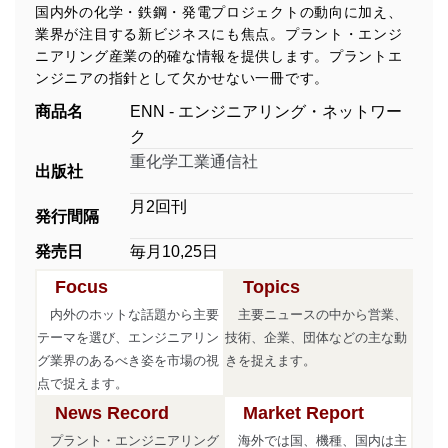
国内外の化学・鉄鋼・発電プロジェクトの動向に加え、
業界が注目する新ビジネスにも焦点。プラント・エンジ
ニアリング産業の的確な情報を提供します。プラントエ
ンジニアの指針として欠かせない一冊です。
商品名
ENN - エンジニアリング・ネットワー
ク
重化学工業通信社
出版社
月2回刊
発行間隔
発売日
毎月10,25日
Focus
Topics
内外のホットな話題から主要
主要ニュースの中から営業、
テーマを選び、エンジニアリン
技術、企業、団体などの主な動
グ業界のあるべき姿を市場の視
きを捉えます。
点で捉えます。
News Record
Market Report
プラント・エンジニアリング
海外では国、機種、国内は主