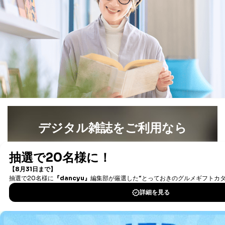
デジタル雑誌をご利用なら
最新号〜バックナンバーまで7000冊以上の雑誌
（電子
書籍）が無料で読み放題！
タダ読みサービス
を楽しもう！
DOWNLOAD FOR IOS
DOWNLOAD FOR ANDROID