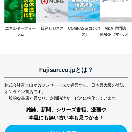
エネルギーフォー
日経ビジネス
COMPASS(コンパ
M&A 専門誌 
ラム
ス)
MARR（マール） 
Fujisan.co.jpとは？
株式会社富士山マガジンサービスが運営する、
日本最大級の雑誌
オンライン書店です。
一般的な書店と異なり、
定期購読サービスに特化しています。
雑誌、新聞、シリーズ書籍、漫画や
本屋にも無い古い本も見つかる！