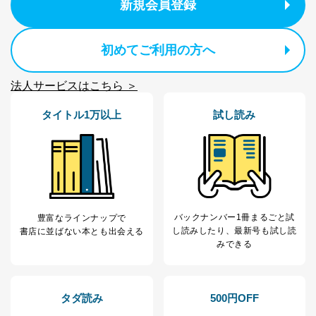
新規会員登録
初めてご利用の方へ
法人サービスはこちら ＞
タイトル1万以上
試し読み
バックナンバー1冊まるごと試
豊富なラインナップで
し読み
したり、最新号も試し読
書店に並ばない本とも出会える
みできる
タダ読み
500円OFF