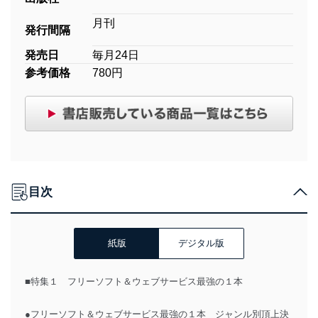
月刊
発行間隔
発売日
毎月24日
参考価格
780円
目次
紙版
デジタル版
■特集１ フリーソフト＆ウェブサービス最強の１本
●フリーソフト＆ウェブサービス最強の１本 ジャンル別頂上決