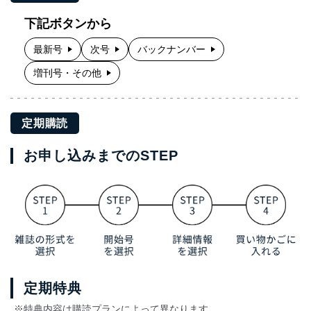
下記ボタンから
最新号
次号
バックナンバー
増刊号・その他
定期購読
お申し込みまでのSTEP
定期特典
※特典内容は購読プランによって異なります。