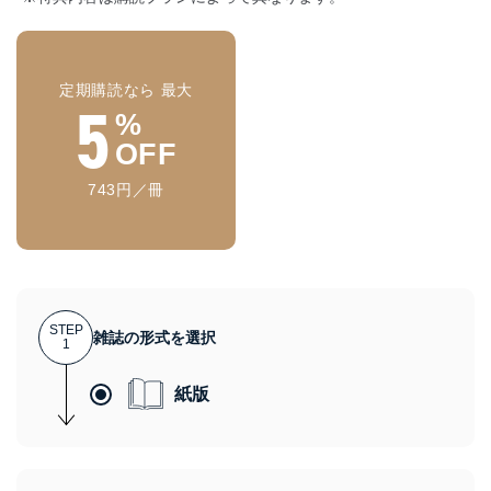
定期購読なら 最大
5
%
OFF
743円／冊
STEP
雑誌の形式を選択
1
紙版