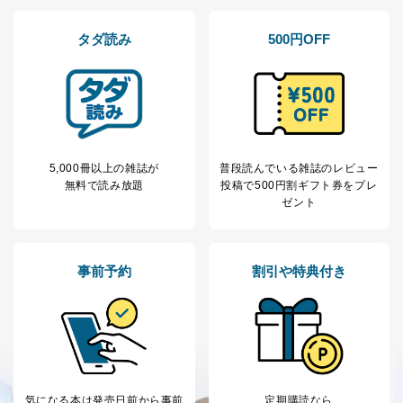
タダ読み
500円OFF
5,000冊以上の雑誌が
普段読んでいる雑誌のレビュー
無料で読み放題
投稿で
500円割ギフト券をプレ
ゼント
事前予約
割引や特典付き
気になる本は
発売日前から事前
定期購読なら