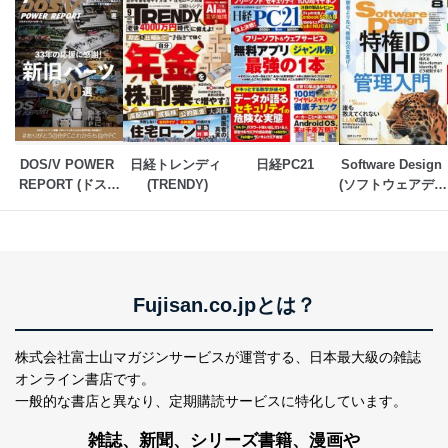
DOS/V POWER 
日経トレンディ 
日経PC21
Software Design 
REPORT (ドスブ
(TRENDY)
(ソフトウェアデザ
イパワーレポート)
イン)
Fujisan.co.jpとは？
株式会社富士山マガジンサービスが運営する、
日本最大級の雑誌
オンライン書店です。
一般的な書店と異なり、
定期購読サービスに特化しています。
雑誌、新聞、シリーズ書籍、漫画や