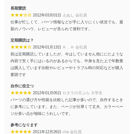
長期愛読
★★★☆☆
2012年03月01日
えぬし 会社員
仕事が忙しくて、パーツ情報などが手に入りにくい状況でも、最
新のノウハウ、レビューが見られて便利です。
定期購読は？
★★★★☆
2012年01月13日
Ｋ．Ｈ 会社員
前は定期購読していましたが、今はしていません他ににたような
内容で安く手にはいるのがあるからでも、中身を見た上で年数冊
は購入しています比較やレビューやトラブル時の対応などが購入
要因です
自作に役立つ
★★★★★
2012年01月05日
ロタラの天ぷら 大学生
パーツの選び方や性能を比較した記事が多いので、自作するとき
に参考にしています。また、ページが分厚くて丈夫、カラーペー
ジが多い点が地味にうれしいです。
参考になります
★★★★★
2011年12月26日
cha 会社員