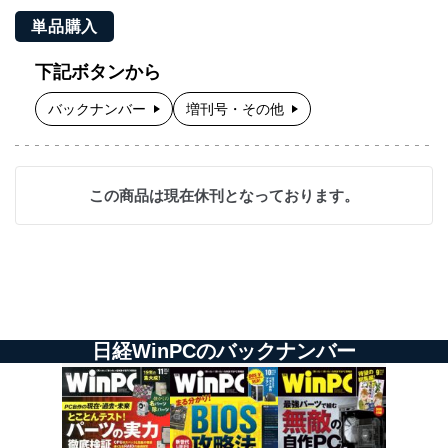
単品購入
下記ボタンから
バックナンバー
増刊号・その他
この商品は現在休刊となっております。
日経WinPCのバックナンバー