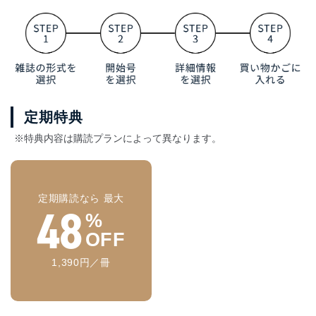
定期特典
※特典内容は購読プランによって異なります。
定期購読なら 最大
48
%
OFF
1,390円／冊