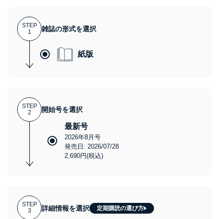
STEP
雑誌の形式を選択
1
紙版
STEP
開始号を選択
2
最新号
2026年8月号
発売日: 2026/07/28
2,690円(税込)
STEP
詳細情報を選択
定期購読の選び方
3