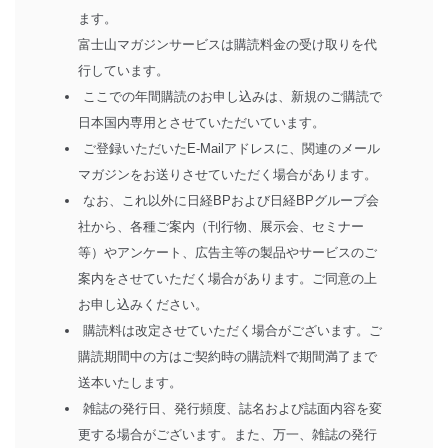
ます。
富士山マガジンサービスは購読料金の受け取りを代
行しています。
ここでの年間購読のお申し込みは、新規のご購読で
日本国内専用とさせていただいています。
ご登録いただいたE-Mailアドレスに、関連のメール
マガジンをお送りさせていただく場合があります。
なお、これ以外に日経BPおよび日経BPグループ会
社から、各種ご案内（刊行物、展示会、セミナー
等）やアンケート、広告主等の製品やサービスのご
案内をさせていただく場合があります。ご同意の上
お申し込みください。
購読料は改定させていただく場合がございます。ご
購読期間中の方はご契約時の購読料で期間満了まで
送本いたします。
雑誌の発行日、発行頻度、誌名および誌面内容を変
更する場合がございます。また、万一、雑誌の発行