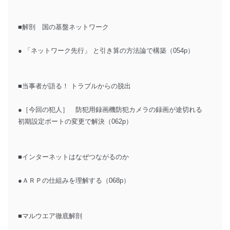
■解剖 国の基盤ネットワーク
● 「ネットワーク先行」 と引き算の方法論で構築（054p）
■当事者が語る！ トラブルからの脱出
●［今回の犯人］ 防犯用録画機防犯カメラの録画が途切れる
初期設定ポートの変更で解決（062p）
■インターネットはなぜつながるのか
●ＡＲＰの仕組みを理解する（068p）
■マルウエア徹底解剖