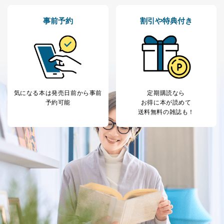
事前予約
割引や特典付き
気になる本は
発売日前から事前
定期購読なら
予約可能
お得に本が読めて
送料無料の雑誌も！