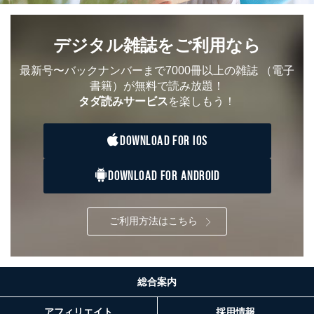
デジタル雑誌をご利用なら
最新号〜バックナンバーまで7000冊以上の雑誌
（電子
書籍）が無料で読み放題！
タダ読みサービス
を楽しもう！
DOWNLOAD FOR IOS
DOWNLOAD FOR ANDROID
ご利用方法はこちら
総合案内
アフィリエイト
採用情報