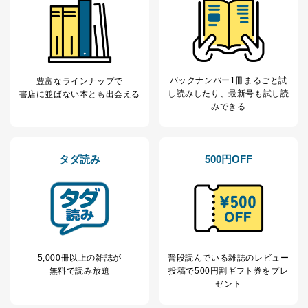
バックナンバー1冊まるごと試
豊富なラインナップで
し読み
したり、最新号も試し読
書店に並ばない本とも出会える
みできる
タダ読み
500円OFF
5,000冊以上の雑誌が
普段読んでいる雑誌のレビュー
無料で読み放題
投稿で
500円割ギフト券をプレ
ゼント