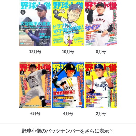
12月号
10月号
8月号
6月号
4月号
2月号
野球小僧のバックナンバーをさらに表示