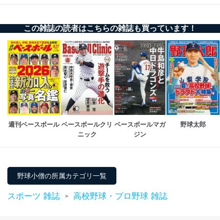
この雑誌の読者はこちらの雑誌も買っています！
週刊ベースボール
ベースボールクリ
ベースボールマガ
野球太郎
ニック
ジン
野球小僧の所属カテゴリ一覧
スポーツ 雑誌
高校野球・プロ野球 雑誌
>