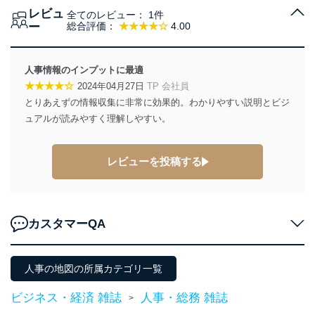
レビュ
全てのレビュー：
1件
ー
総合評価：
★★★★☆
4.00
人事情報のインプットに最適
★★★★☆
2024年04月27日
TP 会社員
とりあえずの情報収集に非常に効果的。わかりやすい説明とビジ
ュアルが読みやすく理解しやすい。
レビューを投稿する
カスタマーQA
人事の地図の所属カテゴリ一覧
ビジネス・経済 雑誌
人事・総務 雑誌
>