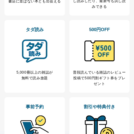
し読み
したり、最新号も試し読
書店に並ばない本とも出会える
みできる
タダ読み
500円OFF
5,000冊以上の雑誌が
普段読んでいる雑誌のレビュー
無料で読み放題
投稿で
500円割ギフト券をプレ
ゼント
事前予約
割引や特典付き