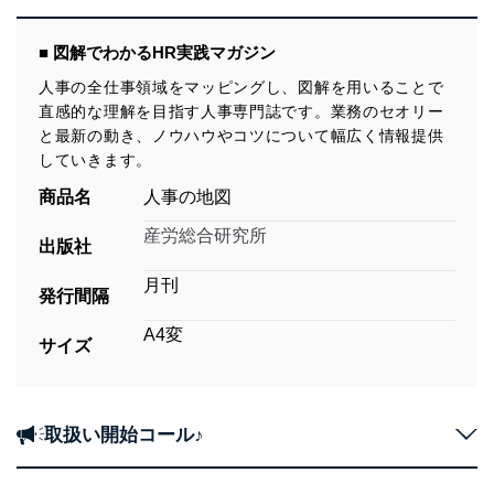
■ 図解でわかるHR実践マガジン
人事の全仕事領域をマッピングし、図解を用いることで
直感的な理解を目指す人事専門誌です。業務のセオリー
と最新の動き、ノウハウやコツについて幅広く情報提供
していきます。
商品名
人事の地図
産労総合研究所
出版社
月刊
発行間隔
A4変
サイズ
取扱い開始コール♪