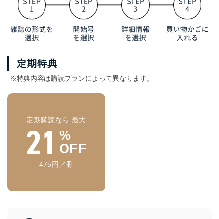
定期特典
※特典内容は購読プランによって異なります。
定期購読なら 最大
21
%
OFF
475円／冊