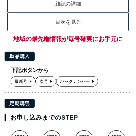
雑誌の詳細
目次を見る
地域の最先端情報が毎号確実にお手元に
単品購入
下記ボタンから
最新号
次号
バックナンバー
定期購読
お申し込みまでのSTEP