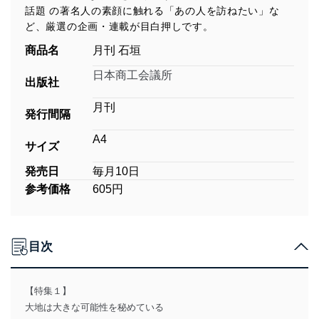
話題 の著名人の素顔に触れる「あの人を訪ねたい」な
ど、厳選の企画・連載が目白押しです。
商品名
月刊 石垣
日本商工会議所
出版社
月刊
発行間隔
A4
サイズ
発売日
毎月10日
参考価格
605円
目次
【特集１】
大地は大きな可能性を秘めている