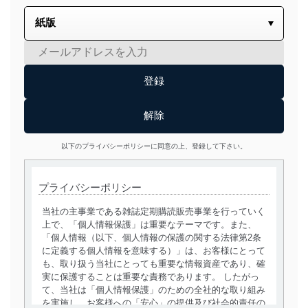
以下のプライバシーポリシーに同意の上、登録して下さい。
プライバシーポリシー
当社の主事業である雑誌定期購読販売事業を行っていく
上で、「個人情報保護」は重要なテーマです。また、
「個人情報（以下、個人情報の保護の関する法律第2条
に定義する個人情報を意味する）」は、お客様にとって
も、取り扱う当社にとっても重要な情報資産であり、確
実に保護することは重要な責務であります。 したがっ
て、当社は「個人情報保護」のための全社的な取り組み
を実施し、お客様への「安心」の提供及び社会的責任の