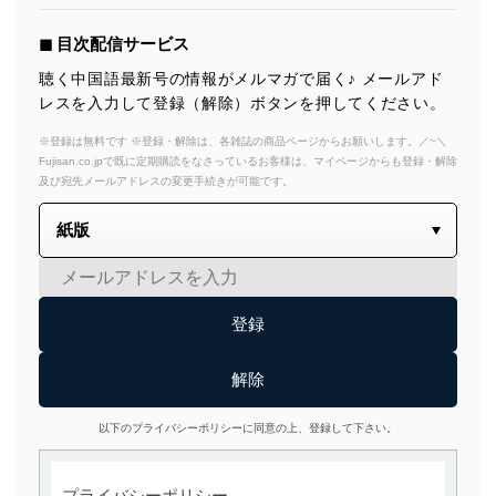
◼︎ 目次配信サービス
聴く中国語最新号の情報がメルマガで届く♪ メールアド
レスを入力して登録（解除）ボタンを押してください。
※登録は無料です ※登録・解除は、各雑誌の商品ページからお願いします。／~＼
Fujisan.co.jpで既に定期購読をなさっているお客様は、マイページからも登録・解除
及び宛先メールアドレスの変更手続きが可能です。
以下のプライバシーポリシーに同意の上、登録して下さい。
プライバシーポリシー