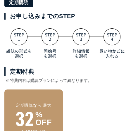
定期購読
お申し込みまでのSTEP
定期特典
※特典内容は購読プランによって異なります。
定期購読なら 最大
32
%
OFF