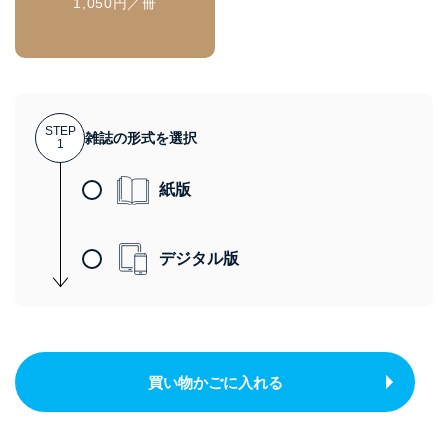
1,050円／冊
STEP
雑誌の形式を選択
1
紙版
デジタル版
買い物かごに入れる