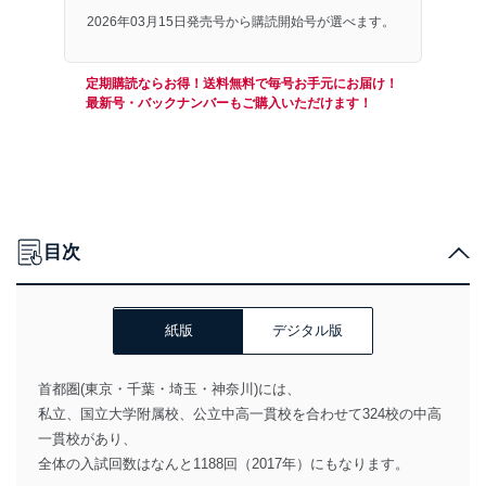
2026年03月15日発売号から購読開始号が選べます。
定期購読ならお得！送料無料で毎号お手元にお届け！
最新号・バックナンバーもご購入いただけます！
目次
紙版
デジタル版
首都圏(東京・千葉・埼玉・神奈川)には、
私立、国立大学附属校、公立中高一貫校を合わせて324校の中高
一貫校があり、
全体の入試回数はなんと1188回（2017年）にもなります。