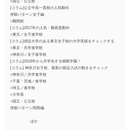
○国立・公立校
[コラム]公立中高一貫校の人気動向
併願パターン女子編
○難関校
[コラム]2017年の人気・難易度動向
○東京／女子進学校
[コラム]併設大学のある東京女子校の大学実績をチェックする
○東京・共学進学校
○神奈川／女子進学校
[コラム]2019年から共学化する桐蔭学園！
[コラム] 神奈川女子校、最新の新設入試の動きをチェック
○神奈川／共学進学校
○千葉・茨城／進学校
○埼玉／進学校
○大学系
○国立・公立校
併願パターン関西編
ほか