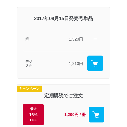
2017年09月15日発売号単品
1,320円
紙
―
デジ
1,210円
タル
キャンペーン
定期購読でご注文
最大
16%
1,200円 / 冊
OFF