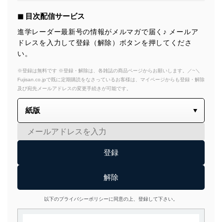
◼︎ 目次配信サービス
進学レーダー最新号の情報がメルマガで届く♪ メールア
ドレスを入力して登録（解除）ボタンを押してくださ
い。
※登録は無料です ※登録・解除は、各雑誌の商品ページからお願いします。／~＼
Fujisan.co.jpで既に定期購読をなさっているお客様は、マイページからも登録・解除
及び宛先メールアドレスの変更手続きが可能です。
以下のプライバシーポリシーに同意の上、登録して下さい。