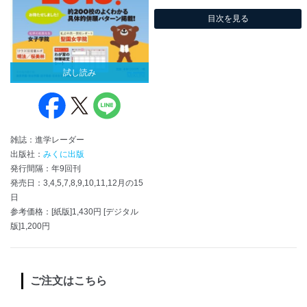
目次を見る
試し読み
雑誌：進学レーダー
出版社：
みくに出版
発行間隔：年9回刊
発売日：3,4,5,7,8,9,10,11,12月の15
日
参考価格：[紙版]1,430円 [デジタル
版]1,200円
ご注文はこちら